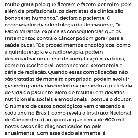
muito grata pelo que fizeram e fazem por mim, pois,
além de profissionais, os dentistas da clínica são
bons seres humanos.”, declara a paciente.
O
coordenador de odontologia da Unicesumar, Dr.
Fabio Miranda, explica as consequências que os
tratamentos contra o câncer podem gerar para a
saúde bucal: “Os procedimentos oncológicos, como
a quimioterapia e a radioterapia, podem
desencadear uma série de complicações na boca,
como mucosite oral, osteonecrose, xerostomia e
cárie de radiação. Quando essas complicações não
são tratadas de maneira apropriada, podem evoluir
gerando grande desconforto e piorando a qualidade
de vida do paciente, além de resultar em desafios
nutricionais, sociais e emocionais”, pontua o doutor.
O número de casos oncológicos vem crescendo a
cada ano no Brasil, como revela o Instituto Nacional
de Câncer (Inca) ao apontar que cerca de 600 mil
novos casos são diagnosticados no país
anualmente. Com esse dado alarmante, é