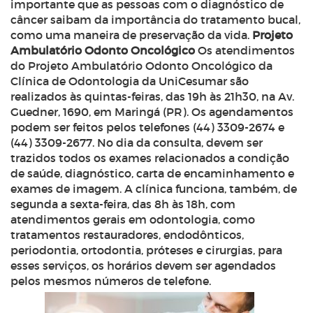
importante que as pessoas com o diagnóstico de
câncer saibam da importância do tratamento bucal,
como uma maneira de preservação da vida.
Projeto
Ambulatório Odonto Oncológico
Os atendimentos
do Projeto Ambulatório Odonto Oncológico da
Clínica de Odontologia da UniCesumar são
realizados às quintas-feiras, das 19h às 21h30, na Av.
Guedner, 1690, em Maringá (PR). Os agendamentos
podem ser feitos pelos telefones (44) 3309-2674 e
(44) 3309-2677. No dia da consulta, devem ser
trazidos todos os exames relacionados a condição
de saúde, diagnóstico, carta de encaminhamento e
exames de imagem. A clínica funciona, também, de
segunda a sexta-feira, das 8h às 18h, com
atendimentos gerais em odontologia, como
tratamentos restauradores, endodônticos,
periodontia, ortodontia, próteses e cirurgias, para
esses serviços, os horários devem ser agendados
pelos mesmos números de telefone.