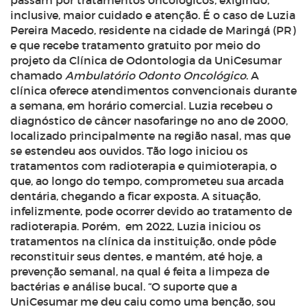
passam por tratamentos oncológicos, exigindo,
inclusive, maior cuidado e atenção. É o caso de Luzia
Pereira Macedo, residente na cidade de Maringá (PR)
e que recebe tratamento gratuito por meio do
projeto da Clínica de Odontologia da UniCesumar
chamado
Ambulatório Odonto Oncológico
. A
clínica oferece atendimentos convencionais durante
a semana, em horário comercial.
Luzia recebeu o
diagnóstico de câncer nasofaringe no ano de 2000,
localizado principalmente na região nasal, mas que
se estendeu aos ouvidos. Tão logo iniciou os
tratamentos com radioterapia e quimioterapia, o
que, ao longo do tempo, comprometeu sua arcada
dentária, chegando a ficar exposta. A situação,
infelizmente, pode ocorrer devido ao tratamento de
radioterapia.
Porém, em 2022, Luzia iniciou os
tratamentos na clínica da instituição, onde pôde
reconstituir seus dentes, e mantém, até hoje, a
prevenção semanal, na qual é feita a limpeza de
bactérias e análise bucal. “O suporte que a
UniCesumar me deu caiu como uma benção, sou