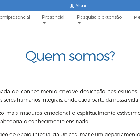
Aluno
emipresencial
Presencial
Pesquisa e extensão
Me
Quem somos?
nada do conhecimento envolve dedicação aos estudos,
 seres humanos integrais, onde cada parte da nossa vida af
o mais maduros emocional e espiritualmente estivermos
abedoria, o conhecimento ensinado.
leo de Apoio Integral da Unicesumar é um departamento 