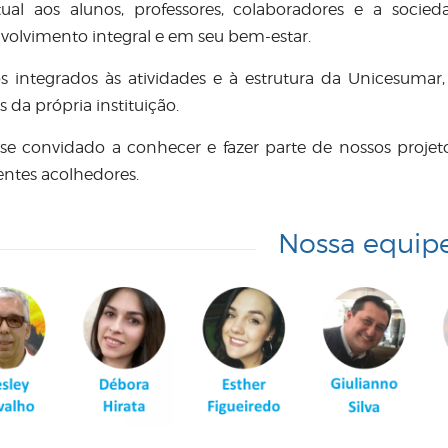
itual aos alunos, professores, colaboradores e a soc
volvimento integral e em seu bem-estar.
 integrados às atividades e à estrutura da Unicesuma
s da própria instituição.
-se convidado a conhecer e fazer parte de nossos projeto
ntes acolhedores.
Nossa equip