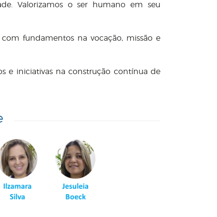
iedade. Valorizamos o ser humano em seu
r, com fundamentos na vocação, missão e
s e iniciativas na construção contínua de
e