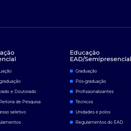
ação
Educação
encial
EAD/Semipresencia
uação
Graduação
graduação
Pós-graduação
rado e Doutorado
Profissionalizantes
Reitoria de Pesquisa
Técnicos
esso seletivo
Unidades e polos
ulamentos
Regulamentos do EAD