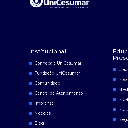
Institucional
Educ
Pres
Conheça a UniCesumar
Grad
Fundação UniCesumar
Pós-
Comunidade
Mest
Central de Atendimento
Pró-
Imprensa
Proc
Notícias
Reg
Blog