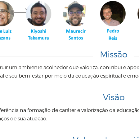
Missão
ruir um ambiente acolhedor que valoriza, contribui e ap
ral e seu bem-estar por meio da educação espiritual e emo
Visão
eferência na formação de caráter e valorização da educação
aços de sua atuação.