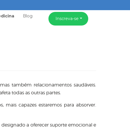
dicina
Blog
Inscreva-se
 mas também relacionamentos saudáveis.
eta todas as outras partes.
, mais capazes estaremos para absorver.
designado a oferecer suporte emocional e