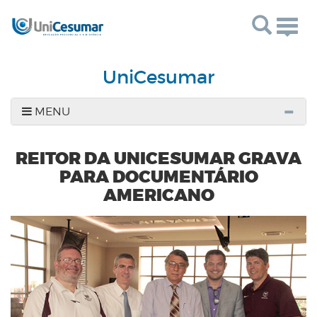
Togg
navig
UniCesumar
MENU
REITOR DA UNICESUMAR GRAVA
PARA DOCUMENTÁRIO
AMERICANO