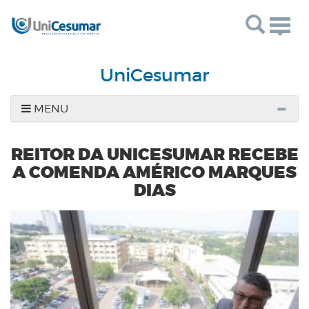
Togg
navig
UniCesumar
MENU
REITOR DA UNICESUMAR RECEBE
A COMENDA AMÉRICO MARQUES
DIAS