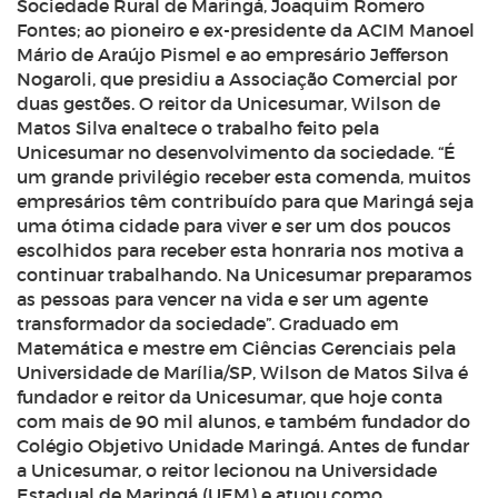
Sociedade Rural de Maringá, Joaquim Romero
Fontes; ao pioneiro e ex-presidente da ACIM Manoel
Mário de Araújo Pismel e ao empresário Jefferson
Nogaroli, que presidiu a Associação Comercial por
duas gestões. O reitor da Unicesumar, Wilson de
Matos Silva enaltece o trabalho feito pela
Unicesumar no desenvolvimento da sociedade. “É
um grande privilégio receber esta comenda, muitos
empresários têm contribuído para que Maringá seja
uma ótima cidade para viver e ser um dos poucos
escolhidos para receber esta honraria nos motiva a
continuar trabalhando. Na Unicesumar preparamos
as pessoas para vencer na vida e ser um agente
transformador da sociedade”. Graduado em
Matemática e mestre em Ciências Gerenciais pela
Universidade de Marília/SP, Wilson de Matos Silva é
fundador e reitor da Unicesumar, que hoje conta
com mais de 90 mil alunos, e também fundador do
Colégio Objetivo Unidade Maringá. Antes de fundar
a Unicesumar, o reitor lecionou na Universidade
Estadual de Maringá (UEM) e atuou como