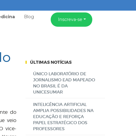
dicina
Blog
Inscreva-se
do
ÚLTIMAS NOTÍCIAS
ÚNICO LABORATÓRIO DE
JORNALISMO EAD MAPEADO
NO BRASIL É DA
UNICESUMAR
INTELIGÊNCIA ARTIFICIAL
AMPLIA POSSIBILIDADES NA
ente do
EDUCAÇÃO E REFORÇA
ue veio
PAPEL ESTRATÉGICO DOS
O vice-
PROFESSORES