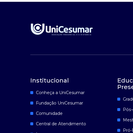
Institucional
Educ
Pres
Conheça a UniCesumar
Grad
Fundação UniCesumar
Pós-
Comunidade
Mest
Central de Atendimento
Pró-