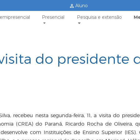
Aluno
emipresencial
Presencial
Pesquisa e extensão
Me
visita do presidente 
lva, recebeu nesta segunda-feira, 11, a visita do presid
omia (CREA) do Paraná, Ricardo Rocha de Oliveira, q
desenvolve com Instituições de Ensino Superior (IES). 