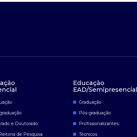
ação
Educação
encial
EAD/Semipresencia
uação
Graduação
graduação
Pós-graduação
rado e Doutorado
Profissionalizantes
Reitoria de Pesquisa
Técnicos