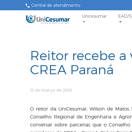
Central de atendimento
Unicesumar
EAD/S
Reitor recebe a 
CREA Paraná
12 de março de 2019
O reitor da UniCesumar, Wilson de Matos Si
Conselho Regional de Engenharia e Agron
conversar sobre parcerias que o Conselho 