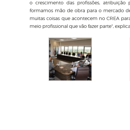
o crescimento das profissões, atribuição 
formamos mão de obra para o mercado de 
muitas coisas que acontecem no CREA para
meio profissional que vão fazer parte”, explic