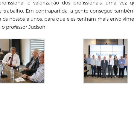
profissional e valorização dos profissionais, uma vez 
trabalho. Em contrapartida, a gente consegue também
 os nossos alunos, para que eles tenham mais envolvim
a o professor Judson.