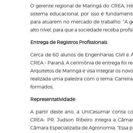
O gerente regional de Maringá do CREA, Héli
sistema educacional, por isso é fundamenta
para atuarem no mercado de trabalho. “A 
alto nível, para que a sociedade receba profis
Entrega de Registros Profissionais
Cerca de 60 alunos de Engenharias Civil e 
CREA - Paraná. A cerimônia de entrega foi r
Arquitetos de Maringá e visa integrar os novo
realizada uma palestra com o tema: Carreira
formados.
Representatividade
A partir deste ano, a UniCesumar conta c
CREA- PR. Judson Ribeiro integra a Câmara
Câmara Especializada de Agronomia. “Essa pa