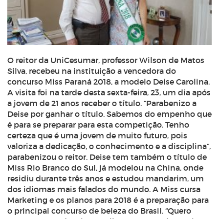
O reitor da UniCesumar, professor Wilson de Matos
Silva, recebeu na instituição a vencedora do
concurso Miss Paraná 2018, a modelo Deise Carolina.
A visita foi na tarde desta sexta-feira, 23, um dia após
a jovem de 21 anos receber o título. “Parabenizo a
Deise por ganhar o título. Sabemos do empenho que
é para se preparar para esta competição. Tenho
certeza que é uma jovem de muito futuro, pois
valoriza a dedicação, o conhecimento e a disciplina”,
parabenizou o reitor. Deise tem também o título de
Miss Rio Branco do Sul, já modelou na China, onde
residiu durante três anos e estudou mandarim, um
dos idiomas mais falados do mundo. A Miss cursa
Marketing e os planos para 2018 é a preparação para
o principal concurso de beleza do Brasil. “Quero