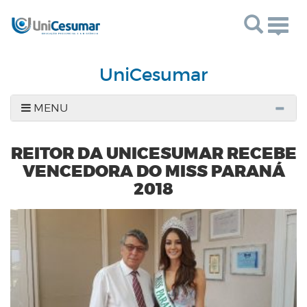
Togg
navig
UniCesumar
MENU
REITOR DA UNICESUMAR RECEBE
VENCEDORA DO MISS PARANÁ
2018