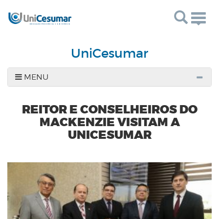
Togg
navig
UniCesumar
MENU
REITOR E CONSELHEIROS DO
MACKENZIE VISITAM A
UNICESUMAR