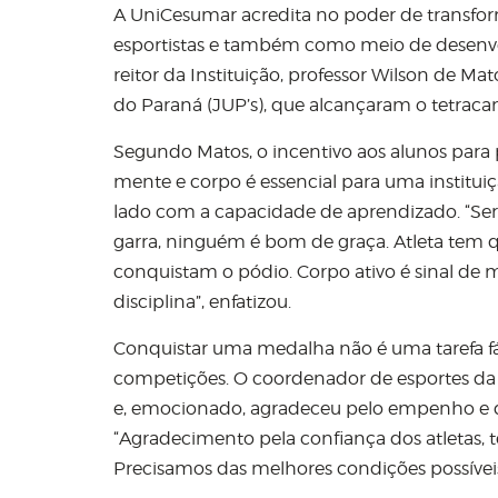
A UniCesumar acredita no poder de transform
esportistas e também como meio de desenv
reitor da Instituição, professor Wilson de Ma
do Paraná (JUP’s), que alcançaram o tetraca
Segundo Matos, o incentivo aos alunos par
mente e corpo é essencial para uma instituiçã
lado com a capacidade de aprendizado. “Ser
garra, ninguém é bom de graça. Atleta tem qu
conquistam o pódio. Corpo ativo é sinal de 
disciplina”, enfatizou.
Conquistar uma medalha não é uma tarefa fác
competições. O coordenador de esportes da
e, emocionado, agradeceu pelo empenho e de
“Agradecimento pela confiança dos atletas, 
Precisamos das melhores condições possívei