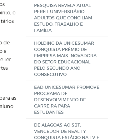
os
PESQUISA REVELA ATUAL
PERFIL UNIVERSITÁRIO:
ito, o
ADULTOS QUE CONCILIAM
tários
ESTUDO, TRABALHO E
FAMÍLIA
o de
HOLDING DA UNICESUMAR
CONQUISTA PRÊMIO DE
o a
EMPRESA MAIS INOVADORA
e ter
DO SETOR EDUCACIONAL
rtes
PELO SEGUNDO ANO
CONSECUTIVO
EAD UNICESUMAR PROMOVE
PROGRAMA DE
para as
DESENVOLVIMENTO DE
CARREIRA PARA
 aluno
ESTUDANTES
DE ALAGOAS AO SBT:
VENCEDOR DE REALITY
CONQUISTA ESTÁGIO NA TV E