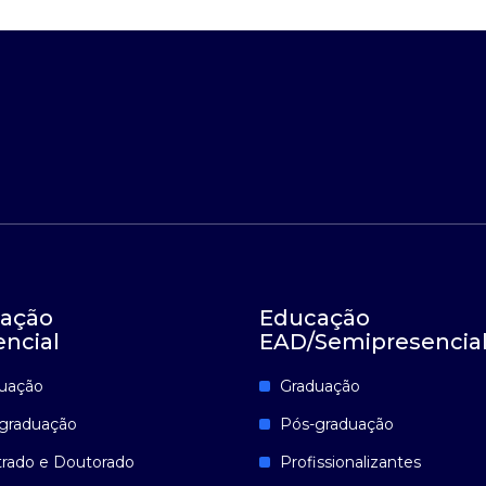
ação
Educação
encial
EAD/Semipresencia
uação
Graduação
graduação
Pós-graduação
rado e Doutorado
Profissionalizantes