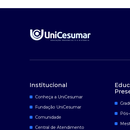
Institucional
Educ
Pres
Conheça a UniCesumar
Grad
Fundação UniCesumar
Pós-
Comunidade
Mest
Central de Atendimento