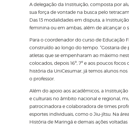
A delegação da Instituição, composta por al
sua força de vontade na busca pelo tetracamp
Das 13 modalidades em disputa, a Instituição
feminina ou em ambas, além de alcançar o s
Para o coordenador do curso de Educação Físi
construído ao longo do tempo. “Gostaria de 
atletas que se empenharam ao máximo nest
colocados, depois 16º, 7º e aos poucos focos
história da UniCesumar, já temos alunos nos 
o professor.
Além do apoio aos acadêmicos, a Instituição 
e culturais no âmbito nacional e regional, m
patrocinadora e colaboradora de times profis
esportes individuais, como o Jiu-jítsu. Na á
História de Maringá e demais ações voltada