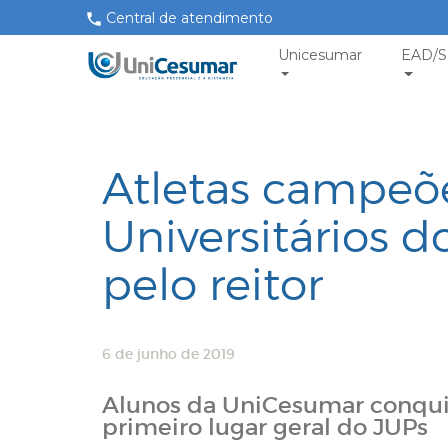
Central de atendimento
Unicesumar
EAD/S
Atletas campeõ
Universitários 
pelo reitor
6 de junho de 2019
Alunos da UniCesumar conquis
primeiro lugar geral do JUPs