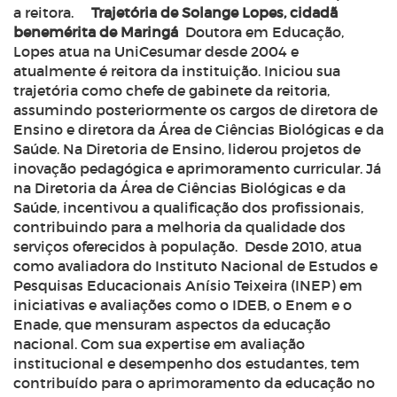
a reitora.
Trajetória de Solange Lopes, cidadã
benemérita de Maringá
Doutora em Educação,
Lopes atua na UniCesumar desde 2004 e
atualmente é reitora da instituição. Iniciou sua
trajetória como chefe de gabinete da reitoria,
assumindo posteriormente os cargos de diretora de
Ensino e diretora da Área de Ciências Biológicas e da
Saúde. Na Diretoria de Ensino, liderou projetos de
inovação pedagógica e aprimoramento curricular. Já
na Diretoria da Área de Ciências Biológicas e da
Saúde, incentivou a qualificação dos profissionais,
contribuindo para a melhoria da qualidade dos
serviços oferecidos à população.
Desde 2010, atua
como avaliadora do Instituto Nacional de Estudos e
Pesquisas Educacionais Anísio Teixeira (INEP) em
iniciativas e avaliações como o IDEB, o Enem e o
Enade, que mensuram aspectos da educação
nacional. Com sua expertise em avaliação
institucional e desempenho dos estudantes, tem
contribuído para o aprimoramento da educação no