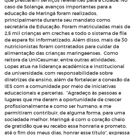
que prestaram serviços relevantes para a cidade. No
caso de Solange, avanços importantes para a
educação de Maringá foram realizados,
principalmente durante seu mandato como
secretária de Educação. Foram matriculadas mais de
2,5 mil crianças em creches e todo o sistema de fila
de espera foi informatizado. Além disso, mais de 30
nutricionistas foram contratados para cuidar da
alimentação das crianças maringaenses.
Como
reitora da UniCesumar, entre outras atividades,
Lopes atua na liderança acadêmica e institucional
da universidade, com responsabilidade sobre
diretrizes de ensino, além de fortalecer a conexão da
IES com a comunidade por meio de iniciativas
educacionais e parcerias.
“Agradeço às pessoas e
lugares que me deram a oportunidade de crescer
profissionalmente e como ser humano, e me
permitiram contribuir, de alguma forma, para uma
sociedade melhor. Maringá: é com o coração cheio
de gratidão que eu recebo essa honraria e prometo,
até o fim dos meus dias, honrar esse título”, expressa