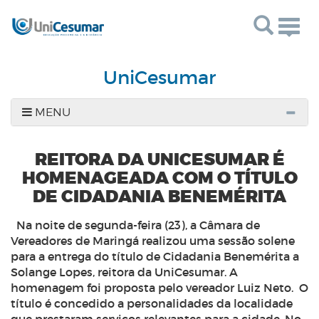
Togg
navig
UniCesumar
MENU
REITORA DA UNICESUMAR É
HOMENAGEADA COM O TÍTULO
DE CIDADANIA BENEMÉRITA
Na noite de segunda-feira (23), a Câmara de
Vereadores de Maringá realizou uma sessão solene
para a entrega do título de Cidadania Benemérita a
Solange Lopes, reitora da UniCesumar. A
homenagem foi proposta pelo vereador Luiz Neto.
O
título é concedido a personalidades da localidade