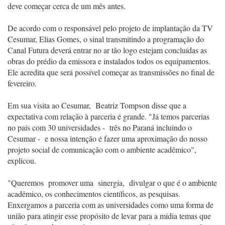
deve começar cerca de um mês antes.
De acordo com o responsável pelo projeto de implantação da TV
Cesumar, Elias
Gomes, o sinal transmitindo a programação do
Canal Futura deverá entrar no ar
tão logo estejam concluídas as
obras do prédio da emissora e instalados todos
os equipamentos.
Ele acredita que será possível começar as transmissões no
final de
fevereiro.
Em sua visita ao Cesumar, Beatriz Tompson disse que a
expectativa com relação
à parceria é grande. "Já temos parcerias
no país com 30 universidades - três
no Paraná incluindo o
Cesumar - e nossa intenção é fazer uma aproximação do
nosso
projeto social de comunicação com o ambiente acadêmico",
explicou.
"Queremos promover uma sinergia, divulgar o que é o ambiente
acadêmico, os
conhecimentos científicos, as pesquisas.
Enxergamos a parceria com as
universidades como uma forma de
união para atingir esse propósito de levar para
a mídia temas que