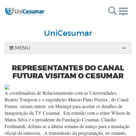
Togg
navig
UniCesumar
MENU
REPRESENTANTES DO CANAL
FUTURA VISITAM O CESUMAR
A coordenadora de Relacionamento com as Universidades,
Beatriz Tompson e o
engenheiro Márcio Pinto Pereira , do Canal
Futura, vieram ontem em Maringá
para acertar os detalhes de
inauguração da TV Cesumar. Em reunião com o reitor
Wilson de
Matos Silva e o presidente da Fundação Cesumar, Cláudio
Ferdinandi,
definiu-se a última semana de março para a instalação
oficial da emissora. A
transmissão da programação, no entanto,