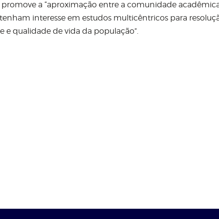
Day promove a “aproximação entre a comunidade acadêmica
e tenham interesse em estudos multicêntricos para resoluç
 e qualidade de vida da população”.