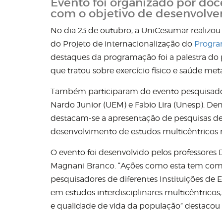
Evento foi organizado por d
com o objetivo de desenvolver
No dia 23 de outubro, a UniCesumar realizou
do Projeto de internacionalização do
Progra
destaques da programação foi a palestra do p
que tratou sobre exercício físico e saúde met
Também participaram do evento pesquisador
Nardo Junior (UEM) e Fabio Lira (Unesp). De
destacam-se a apresentação de pesquisas de
desenvolvimento de estudos multicêntricos n
O evento foi desenvolvido pelos professores 
Magnani Branco. “Ações como esta tem com
pesquisadores de diferentes Instituições de 
em estudos interdisciplinares multicêntrico
e qualidade de vida da população” destacou 