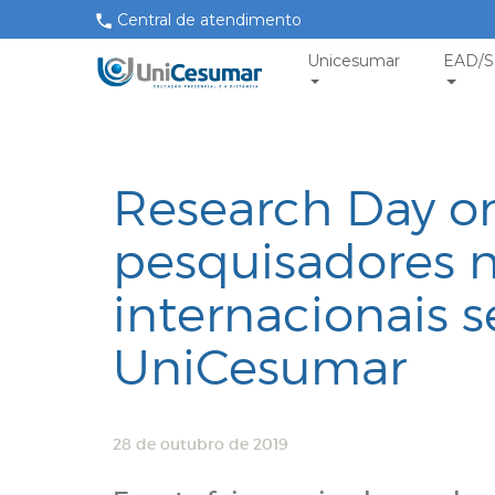
Central de atendimento
Unicesumar
EAD/S
Research Day o
pesquisadores n
internacionais 
UniCesumar
28 de outubro de 2019