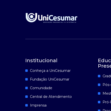
Institucional
Educ
Pres
Conheça a UniCesumar
Grad
Fundação UniCesumar
Pós-
Comunidade
Mest
Central de Atendimento
Pró-
Imprensa
Proc