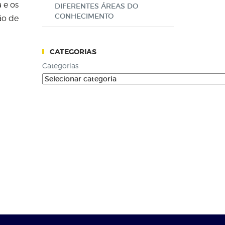
 e os
DIFERENTES ÁREAS DO
CONHECIMENTO
ão de
CATEGORIAS
Categorias