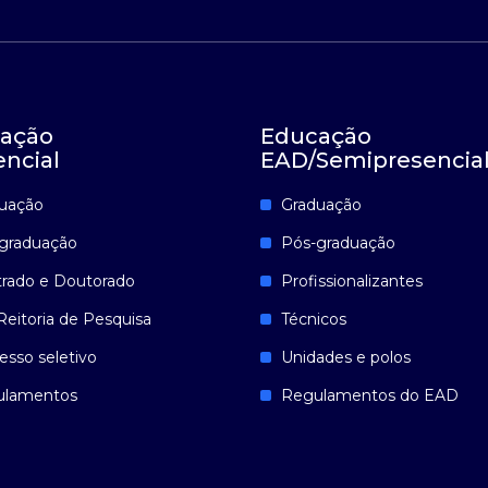
ação
Educação
encial
EAD/Semipresencia
uação
Graduação
graduação
Pós-graduação
rado e Doutorado
Profissionalizantes
Reitoria de Pesquisa
Técnicos
esso seletivo
Unidades e polos
ulamentos
Regulamentos do EAD