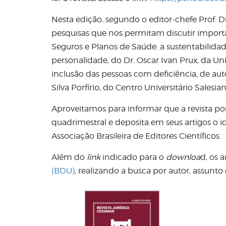
Nesta edição, segundo o editor-chefe Prof. Dr
pesquisas que nos permitam discutir import
Seguros e Planos de Saúde: a sustentabilidad
personalidade, do Dr. Oscar Ivan Prux, da U
inclusão das pessoas com deficiência, de au
Silva Porfírio, do Centro Universitário Salesi
Aproveitamos para informar que a revista pos
quadrimestral e deposita em seus artigos o i
Associação Brasileira de Editores Científicos.
Além do
link
indicado para o
downloa
d, os 
(BDU)
, realizando a busca por autor, assunto