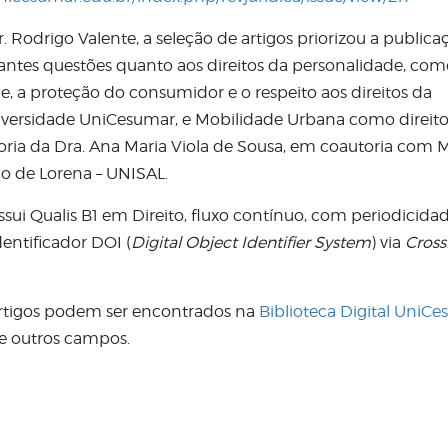
. Rodrigo Valente, a seleção de artigos priorizou a publica
antes questões quanto aos direitos da personalidade, com
e, a proteção do consumidor e o respeito aos direitos da
niversidade UniCesumar, e Mobilidade Urbana como direit
toria da Dra. Ana Maria Viola de Sousa, em coautoria com 
ano de Lorena – UNISAL.
sui Qualis B1 em Direito, fluxo contínuo, com periodicida
dentificador DOI (
Digital Object Identifier System
) via
Cros
artigos podem ser encontrados na
Biblioteca Digital UniC
 e outros campos.