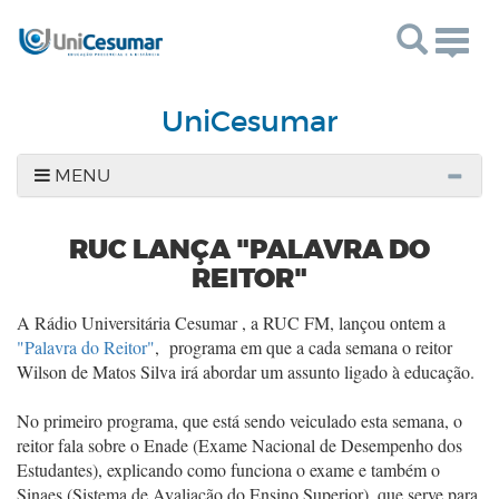
Togg
navig
UniCesumar
MENU
RUC LANÇA "PALAVRA DO
REITOR"
A Rádio Universitária Cesumar , a RUC FM, lançou ontem a
"Palavra do Reitor"
, programa em que a cada semana o reitor
Wilson de Matos Silva irá abordar um assunto ligado à educação.
No primeiro programa, que está sendo veiculado esta semana, o
reitor fala sobre o Enade (Exame Nacional de Desempenho dos
Estudantes), explicando como funciona o exame e também o
Sinaes (Sistema de Avaliação do Ensino Superior), que serve para