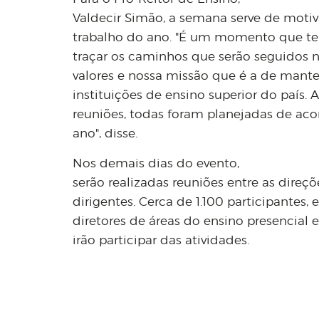
Valdecir Simão, a semana serve de moti
trabalho do ano. "É um momento que te
traçar os caminhos que serão seguidos n
valores e nossa missão que é a de mant
instituições de ensino superior do país. As
reuniões, todas foram planejadas de ac
ano", disse.
Nos demais dias do evento,
serão realizadas reuniões entre as direç
dirigentes. Cerca de 1.100 participantes,
diretores de áreas do ensino presencial 
irão participar das atividades.