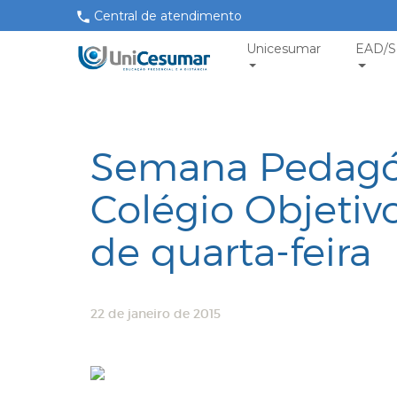
Central de atendimento
Unicesumar
EAD/S
Semana Pedagó
Colégio Objetivo
de quarta-feira
22 de janeiro de 2015