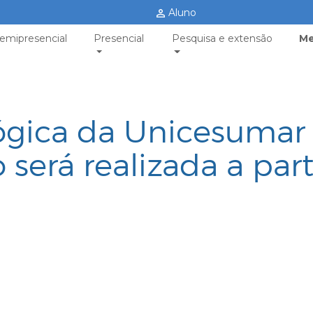
Aluno
emipresencial
Presencial
Pesquisa e extensão
Me
gica da Unicesumar
 será realizada a part