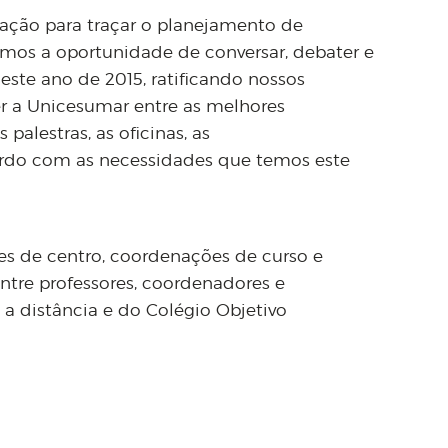
vação para traçar o planejamento de
mos a oportunidade de conversar, debater e
este ano de 2015, ratificando nossos
er a Unicesumar entre as melhores
 palestras, as oficinas, as
ordo com as necessidades que temos este
ões de centro, coordenações de curso e
 entre professores, coordenadores e
e a distância e do Colégio Objetivo