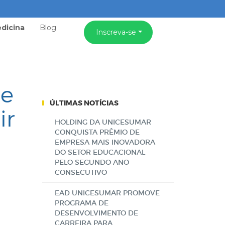
dicina
Blog
Inscreva-se
 e
ÚLTIMAS NOTÍCIAS
ir
HOLDING DA UNICESUMAR
CONQUISTA PRÊMIO DE
EMPRESA MAIS INOVADORA
DO SETOR EDUCACIONAL
PELO SEGUNDO ANO
CONSECUTIVO
EAD UNICESUMAR PROMOVE
PROGRAMA DE
DESENVOLVIMENTO DE
CARREIRA PARA