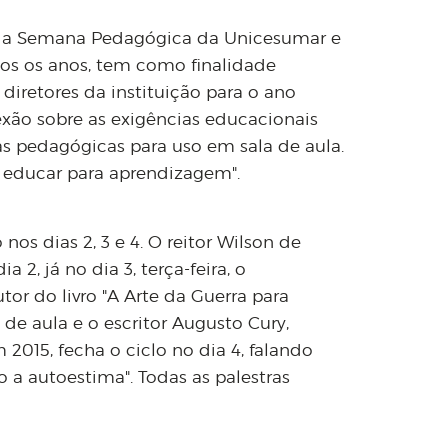
iro, a Semana Pedagógica da Unicesumar e
dos os anos, tem como finalidade
 diretores da instituição para o ano
lexão sobre as exigências educacionais
as pedagógicas para uso em sala de aula.
e educar para aprendizagem".
nos dias 2, 3 e 4. O reitor Wilson de
a 2, já no dia 3, terça-feira, o
utor do livro "A Arte da Guerra para
a de aula e o escritor Augusto Cury,
 2015, fecha o ciclo no dia 4, falando
a autoestima". Todas as palestras