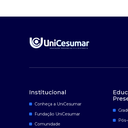
Institucional
Educ
Pres
Conheça a UniCesumar
Grad
Fundação UniCesumar
Pós-
Comunidade