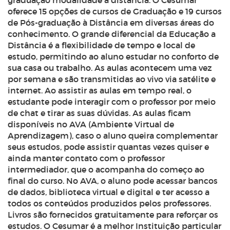
graduação modalidade a distância. O Cesumar
oferece 15 opções de cursos de Graduação e 19 cursos
de Pós-graduação à Distância em diversas áreas do
conhecimento. O grande diferencial da Educação a
Distância é a flexibilidade de tempo e local de
estudo, permitindo ao aluno estudar no conforto de
sua casa ou trabalho. As aulas acontecem uma vez
por semana e são transmitidas ao vivo via satélite e
internet. Ao assistir as aulas em tempo real, o
estudante pode interagir com o professor por meio
de chat e tirar as suas dúvidas. As aulas ficam
disponíveis no AVA (Ambiente Virtual de
Aprendizagem), caso o aluno queira complementar
seus estudos, pode assistir quantas vezes quiser e
ainda manter contato com o professor
intermediador, que o acompanha do começo ao
final do curso. No AVA, o aluno pode acessar bancos
de dados, biblioteca virtual e digital e ter acesso a
todos os conteúdos produzidos pelos professores.
Livros são fornecidos gratuitamente para reforçar os
estudos. O Cesumar é a melhor Instituição particular