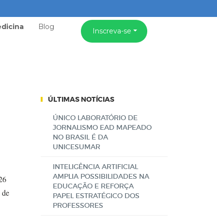
dicina
Blog
Inscreva-se
ÚLTIMAS NOTÍCIAS
ÚNICO LABORATÓRIO DE
JORNALISMO EAD MAPEADO
NO BRASIL É DA
UNICESUMAR
INTELIGÊNCIA ARTIFICIAL
AMPLIA POSSIBILIDADES NA
 26
EDUCAÇÃO E REFORÇA
 de
PAPEL ESTRATÉGICO DOS
PROFESSORES