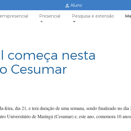
Aluno
emipresencial
Presencial
Pesquisa e extensão
Me
il começa nesta
no Cesumar
-feira, dia 21, e terá duração de uma semana, sendo finalizado no dia
ntro Universitário de Maringá (Cesumar) e, este ano, comemora 10 anos