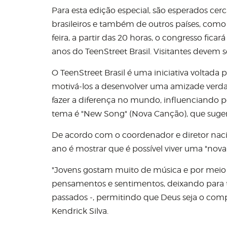
Para esta edição especial, são esperados cer
brasileiros e também de outros países, como 
feira, a partir das 20 horas, o congresso fic
anos do TeenStreet Brasil. Visitantes devem se
O TeenStreet Brasil é uma iniciativa voltada p
motivá-los a desenvolver uma amizade verdad
fazer a diferença no mundo, influenciando po
tema é "New Song" (Nova Canção), que suger
De acordo com o coordenador e diretor nacion
ano é mostrar que é possível viver uma "no
"Jovens gostam muito de música e por meio d
pensamentos e sentimentos, deixando para t
passados -, permitindo que Deus seja o compos
Kendrick Silva.