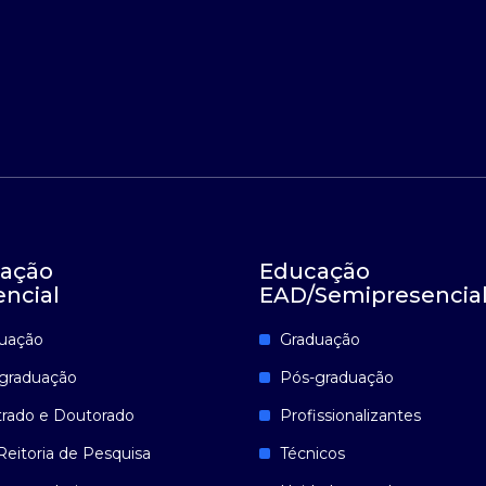
ação
Educação
encial
EAD/Semipresencia
uação
Graduação
graduação
Pós-graduação
rado e Doutorado
Profissionalizantes
Reitoria de Pesquisa
Técnicos