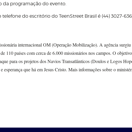
o da programação do evento.
telefone do escritório do TeenStreet Brasil é (44) 3027-636
issionária internacional OM (Operação Mobilização). A agência surgiu
 de 110 países com cerca de 6.000 missionários nos campos. O objeti
que para os projetos dos Navios Transatlânticos (Doulos e Logos Hop
 esperança que há em Jesus Cristo. Mais informações sobre o ministér