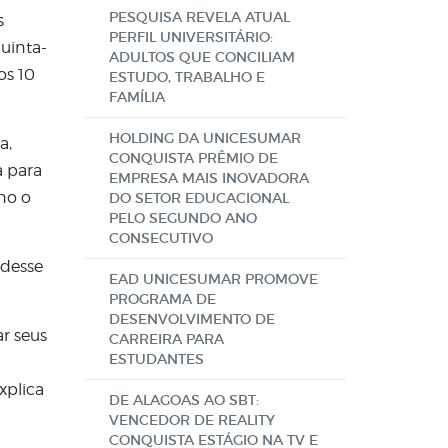
PESQUISA REVELA ATUAL
s
PERFIL UNIVERSITÁRIO:
quinta-
ADULTOS QUE CONCILIAM
os 10
ESTUDO, TRABALHO E
FAMÍLIA
HOLDING DA UNICESUMAR
a,
CONQUISTA PRÊMIO DE
a para
EMPRESA MAIS INOVADORA
no o
DO SETOR EDUCACIONAL
PELO SEGUNDO ANO
CONSECUTIVO
 desse
EAD UNICESUMAR PROMOVE
PROGRAMA DE
DESENVOLVIMENTO DE
r seus
CARREIRA PARA
ESTUDANTES
xplica
DE ALAGOAS AO SBT:
VENCEDOR DE REALITY
CONQUISTA ESTÁGIO NA TV E