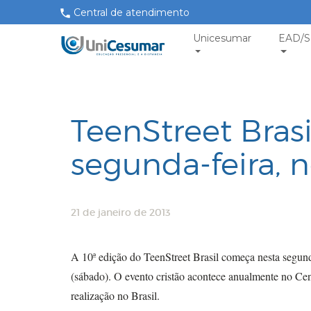
Central de atendimento
Unicesumar
EAD/S
TeenStreet Bras
segunda-feira, 
21 de janeiro de 2013
A 10ª edição do TeenStreet Brasil começa nesta segunda
(sábado). O evento cristão acontece anualmente no Ce
realização no Brasil.