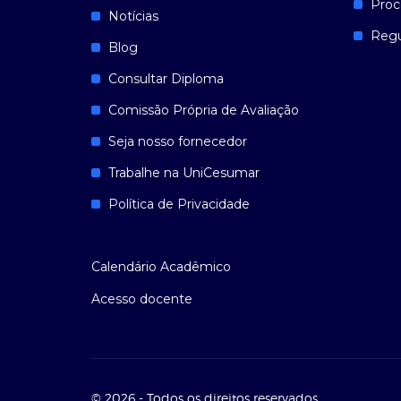
Proc
Notícias
Reg
Blog
Consultar Diploma
Comissão Própria de Avaliação
Seja nosso fornecedor
Trabalhe na UniCesumar
Política de Privacidade
Calendário Acadêmico
Acesso docente
© 2026 - Todos os direitos reservados