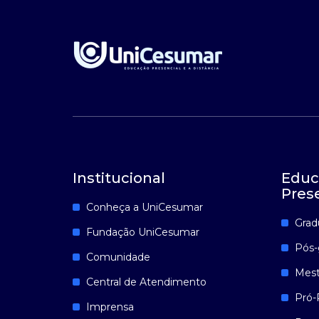
Institucional
Educ
Pres
Conheça a UniCesumar
Grad
Fundação UniCesumar
Pós-
Comunidade
Mest
Central de Atendimento
Pró-
Imprensa