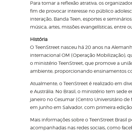
Para tornar a reflexão atrativa, os organi
fim de provocar interesse no público adolesc
interação, Banda Teen, esportes e seminário
música, artes, missões evangelísticas, entre o
História
O TeenStreet nasceu há 20 anos na Alemanha
internacional OM (Operação Mobilização), qu
o ministério TeenStreet, que promove a un
ambiente, proporcionando ensinamentos con
Atualmente, o TeenStreet é realizado em div
e Austrália. No Brasil, o ministério tem sed
janeiro no Cesumar (Centro Universitário de 
em junho em Salvador, com primeira edição
Mais informações sobre o TeenStreet Brasil
acompanhadas nas redes sociais, como faceboo