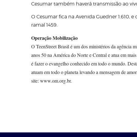
Cesumar também haverá transmissão ao viv
O Cesumar fica na Avenida Guedner 1.610, e o 
ramal 1459.
Operação Mobilização
O TeenStreet Brasil é um dos ministérios da agência m
anos 50 na América do Norte e Central e atua em mais
é fazer o evangelho conhecido em todo o mundo. Desta
atuam em todo o planeta levando a mensagem de amor e
site: www.om.org.br.