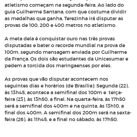
atletismo começam na segunda-feira. Ao lado do
guia Guilherme Santana, com que costuma dividir
as medalhas que ganha, Terezinha irá disputar as
provas de 100, 200 e 400 metros no atletismo.
A meta dela é conquistar ouro nas três provas
disputadas e bater o recorde mundial na prova de
100m, segundo mensagem enviada por Guilherme
da França. Os dois são estudantes da Unicesumar e
pedem a torcida dos maringaenses por eles.
As provas que vão disputar acontecem nos
seguintes dias e horários (de Brasília): Segunda (22),
às 13h45, acontece a semifinal dos 100m e terça-
feira (23), às 13h50, a final. Na quarta-feira, às 17h50
será a semifinal dos 400m e na quinta, às 13h10, a
final dos 400m. A semifinal dos 200m será na sexta-
feira (26), às 11h45, e a final no sábado, às 17h50.