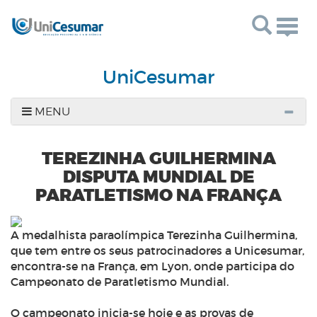
Togg
navig
UniCesumar
MENU
TEREZINHA GUILHERMINA
DISPUTA MUNDIAL DE
PARATLETISMO NA FRANÇA
A medalhista paraolímpica Terezinha Guilhermina,
que tem entre os seus patrocinadores a Unicesumar,
encontra-se na França, em Lyon, onde participa do
Campeonato de Paratletismo Mundial.
O campeonato inicia-se hoje e as provas de