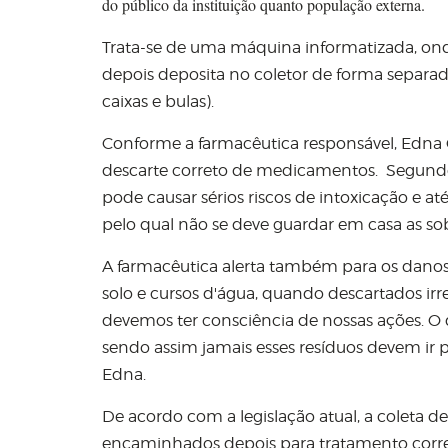
do público da instituição quanto população externa.
Trata-se de uma máquina informatizada, ond
depois deposita no coletor de forma separad
caixas e bulas).
Conforme a farmacêutica responsável, Edna 
descarte correto de medicamentos. Segund
pode causar sérios riscos de intoxicação e at
pelo qual não se deve guardar em casa as sob
A farmacêutica alerta também para os dan
solo e cursos d'água, quando descartados i
devemos ter consciência de nossas ações. O
sendo assim jamais esses resíduos devem ir p
Edna.
De acordo com a legislação atual, a coleta de
encaminhados depois para tratamento corre