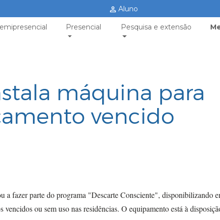
Aluno
emipresencial
Presencial
Pesquisa e extensão
Me
nstala máquina para
camento vencido
 a fazer parte do programa "Descarte Consciente", disponibilizando 
 vencidos ou sem uso nas residências. O equipamento está à disposiçã