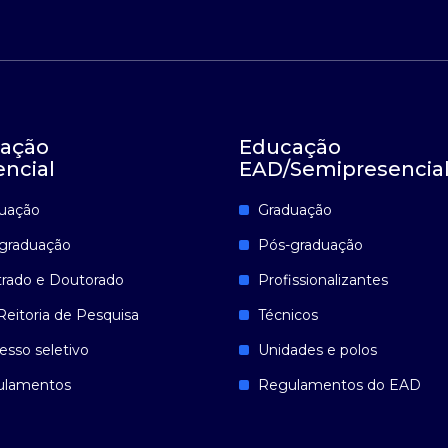
ação
Educação
encial
EAD/Semipresencia
uação
Graduação
graduação
Pós-graduação
rado e Doutorado
Profissionalizantes
Reitoria de Pesquisa
Técnicos
esso seletivo
Unidades e polos
ulamentos
Regulamentos do EAD