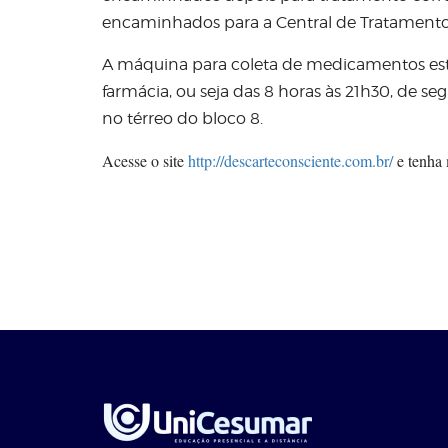
encaminhados para a Central de Tratamento 
A máquina para coleta de medicamentos est
farmácia, ou seja das 8 horas às 21h30, de se
no térreo do bloco 8.
Acesse o site
http://descarteconsciente.com.br/
e tenha 