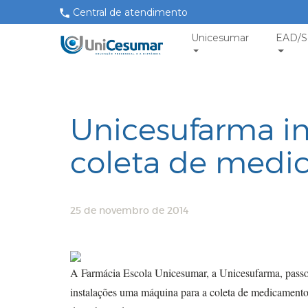
Central de atendimento
Unicesumar
EAD/S
Unicesufarma i
coleta de medi
25 de novembro de 2014
A Farmácia Escola Unicesumar, a Unicesufarma, passou
instalações uma máquina para a coleta de medicamentos