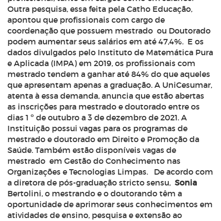
Outra pesquisa, essa feita pela Catho Educação,
apontou que profissionais com cargo de
coordenação que possuem mestrado ou Doutorado
podem aumentar seus salários em até 47,4%. E os
dados divulgados pelo Instituto de Matemática Pura
e Aplicada (IMPA) em 2019, os profissionais com
mestrado tendem a ganhar até 84% do que aqueles
que apresentam apenas a graduação. A UniCesumar,
atenta à essa demanda, anuncia que estão abertas
as inscrições para mestrado e doutorado entre os
dias 1 º de outubro a 3 de dezembro de 2021. A
Instituição possui vagas para os programas de
mestrado e doutorado em Direito e Promoção da
Saúde. Também estão disponíveis vagas de
mestrado em Gestão do Conhecimento nas
Organizações e Tecnologias Limpas. De acordo com
a diretora de pós-graduação
stricto sensu,
Sonia
Bertolini, o mestrando e o doutorando têm a
oportunidade de aprimorar seus conhecimentos em
atividades de ensino, pesquisa e extensão ao