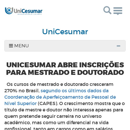
Togg
navig
UniCesumar
MENU
UNICESUMAR ABRE INSCRIÇÕES
PARA MESTRADO E DOUTORADO
Os cursos de mestrado e doutorado cresceram
270% no Brasil,
segundo os últimos dados da
Coordenação de Aperfeiçoamento de Pessoal de
Nível Superior
(CAPES). O crescimento mostra que o
título de mestre e doutor não interessa apenas para
quem pretende seguir carreira no universo
acadêmico, mas como um diferencial na vida
profissional, tanto em cargos como em salários.