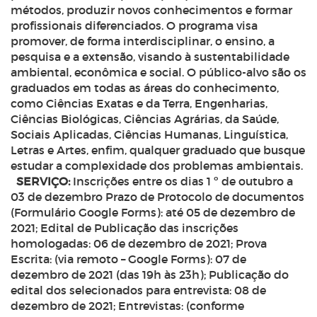
métodos, produzir novos conhecimentos e formar
profissionais diferenciados. O programa visa
promover, de forma interdisciplinar, o ensino, a
pesquisa e a extensão, visando à sustentabilidade
ambiental, econômica e social. O público-alvo são os
graduados em todas as áreas do conhecimento,
como Ciências Exatas e da Terra, Engenharias,
Ciências Biológicas, Ciências Agrárias, da Saúde,
Sociais Aplicadas, Ciências Humanas, Linguística,
Letras e Artes, enfim, qualquer graduado que busque
estudar a complexidade dos problemas ambientais.
SERVIÇO:
Inscrições entre os dias 1 º de outubro a
03 de dezembro
Prazo de Protocolo de documentos
(Formulário Google Forms): até 05 de dezembro de
2021;
Edital de Publicação das inscrições
homologadas: 06 de dezembro de 2021;
Prova
Escrita: (via remoto – Google Forms): 07 de
dezembro de 2021 (das 19h às 23h);
Publicação do
edital dos selecionados para entrevista: 08 de
dezembro de 2021;
Entrevistas: (conforme