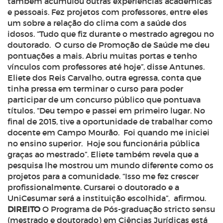
também acumulou outras experiências acadêmicas
e pessoais. Fez projetos com professores, entre eles
um sobre a relação do clima com a saúde dos
idosos. “Tudo que fiz durante o mestrado agregou no
doutorado. O curso de Promoção de Saúde me deu
pontuações a mais. Abriu muitas portas e tenho
vínculos com professores até hoje”, disse Antunes.
Eliete dos Reis Carvalho, outra egressa, conta que
tinha pressa em terminar o curso para poder
participar de um concurso público que pontuava
títulos. “Deu tempo e passei em primeiro lugar. No
final de 2015, tive a oportunidade de trabalhar como
docente em Campo Mourão. Foi quando me iniciei
no ensino superior. Hoje sou funcionária pública
graças ao mestrado”. Eliete também revela que a
pesquisa lhe mostrou um mundo diferente como os
projetos para a comunidade. “Isso me fez crescer
profissionalmente. Cursarei o doutorado e a
UniCesumar será a instituição escolhida”, afirmou.
DIREITO
O Programa de Pós-graduação
stricto sensu
(mestrado e doutorado) em Ciências Jurídicas está