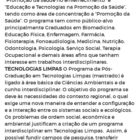
“Promoção da saúde no envelhecimento” e
“Educação e Tecnologias na Promoção da Saúde”,
tendo como área de concentração a “Promoção da
Saúde”. O programa tem como público-alvo
principalmente Graduados em Biomedicina,
Educação Física, Enfermagem, Farmácia,
Fisioterapia, Fonoaudiologia, Medicina, Nutrição,
Odontologia, Psicologia, Serviço Social, Terapia
Ocupacional e demais áreas afins que tenham
interesse em trabalhos interdisciplinares.
TECNOLOGIAS LIMPAS
O Programa de Pós-
Graduação em Tecnologias Limpas (mestrado) é
ligado à área básica de Ciências Ambientais e de
cunho interdisciplinar. O objetivo do programa se
deve às necessidades do contexto regional, o qual
exige uma nova maneira de entender a configuração
e a interação entre os sistemas sociais e ecológicos.
Os problemas de ordem social, econômica e
ambiental justificam a criação de um programa
interdisciplinar em Tecnologias Limpas. Assim, é
possível fundir campos de pesquisa, transferir