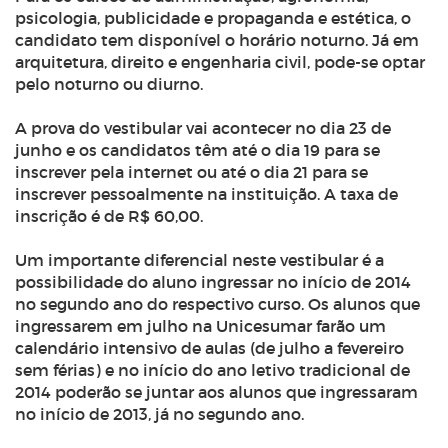
psicologia, publicidade e propaganda
e est
ética,
o
candidato tem disponível o horário noturno. Já em
arquitetura, direito
e
engenharia civil, pode-se optar
pelo noturno ou diurno.
A prova do vestibular vai acontecer no dia 23 de
junho e os candidatos têm até o dia 19 para se
inscrever pela internet ou até o dia 21 para se
inscrever pessoalmente na instituição. A taxa de
inscrição é de R$ 60,00.
Um importante diferencial neste vestibular é a
possibilidade do aluno ingressar no início de 2014
no segundo ano do respectivo curso. Os alunos que
ingressarem em julho na Unicesumar farão um
calendário intensivo de aulas (de julho a fevereiro
sem férias) e no início do ano letivo tradicional de
2014 poderão se juntar aos alunos que ingressaram
no início de 2013, já no segundo ano.