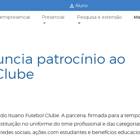
Aluno
emipresencial
Presencial
Pesquisa e extensão
Me
ncia patrocínio ao
Clube
 do Ituano Futebol Clube. A parceria, firmada para a temp
tituição no uniforme do time profissional e das categoria
redes sociais, ações com estudantes e benefícios educacio