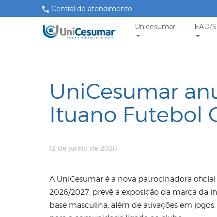
Central de atendimento
Unicesumar
EAD/S
UniCesumar anu
Ituano Futebol 
12 de junho de 2026
A UniCesumar é a nova patrocinadora oficial
2026/2027, prevê a exposição da marca da ins
base masculina, além de ativações em jogos, 