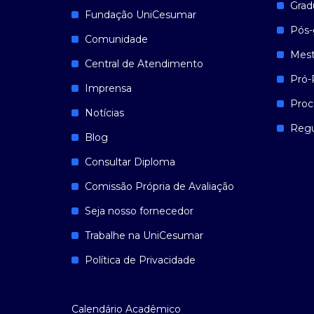
Grad
Fundação UniCesumar
Pós-
Comunidade
Mest
Central de Atendimento
Pró-
Imprensa
Proc
Notícias
Reg
Blog
Consultar Diploma
Comissão Própria de Avaliação
Seja nosso fornecedor
Trabalhe na UniCesumar
Política de Privacidade
Calendário Acadêmico