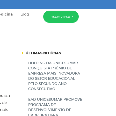
dicina
Blog
Inscreva-se
ÚLTIMAS NOTÍCIAS
HOLDING DA UNICESUMAR
CONQUISTA PRÊMIO DE
EMPRESA MAIS INOVADORA
DO SETOR EDUCACIONAL
PELO SEGUNDO ANO
CONSECUTIVO
orada
EAD UNICESUMAR PROMOVE
s de
PROGRAMA DE
nais
DESENVOLVIMENTO DE
CARREIRA PARA