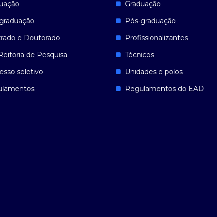
uação
Graduação
graduação
Pós-graduação
rado e Doutorado
Profissionalizantes
Reitoria de Pesquisa
Técnicos
esso seletivo
Unidades e polos
ulamentos
Regulamentos do EAD