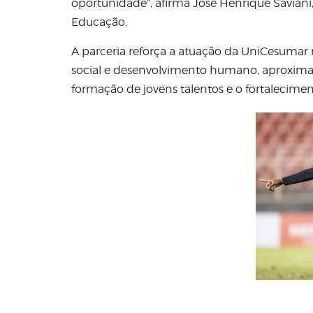
oportunidade”, afirma José Henrique Saviani,
Educação.
A parceria reforça a atuação da UniCesumar
social e desenvolvimento humano, aproximand
formação de jovens talentos e o fortalecim