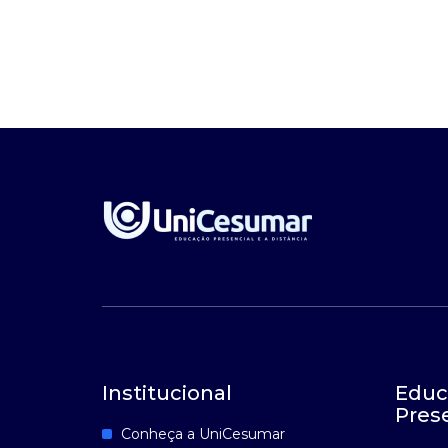
Institucional
Educ
Pres
Conheça a UniCesumar