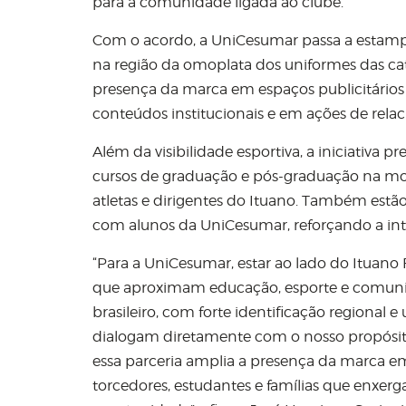
para a comunidade ligada ao clube.
Com o acordo, a UniCesumar passa a estampar
na região da omoplata dos uniformes das ca
presença da marca em espaços publicitários do
conteúdos institucionais e em ações de rela
Além da visibilidade esportiva, a iniciativa
cursos de graduação e pós-graduação na moda
atletas e dirigentes do Ituano. Também estão
com alunos da UniCesumar, reforçando a in
“Para a UniCesumar, estar ao lado do Ituano
que aproximam educação, esporte e comunida
brasileiro, com forte identificação regional 
dialogam diretamente com o nosso propósit
essa parceria amplia a presença da marca e
torcedores, estudantes e famílias que enxe