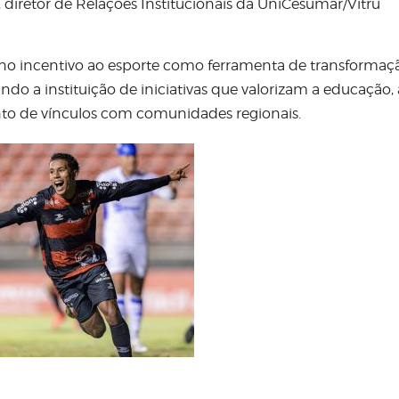
 diretor de Relações Institucionais da UniCesumar/Vitru
 no incentivo ao esporte como ferramenta de transformaç
o a instituição de iniciativas que valorizam a educação, 
ento de vínculos com comunidades regionais.