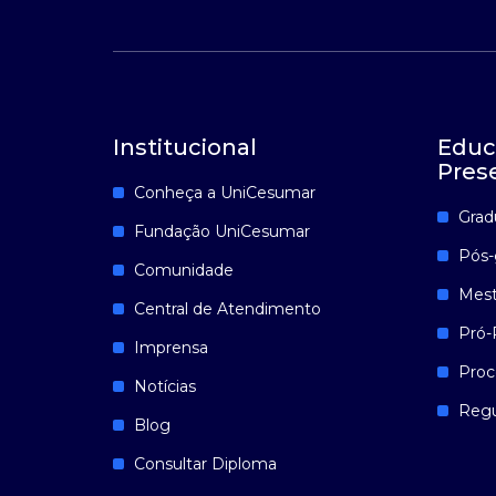
Institucional
Educ
Pres
Conheça a UniCesumar
Grad
Fundação UniCesumar
Pós-
Comunidade
Mest
Central de Atendimento
Pró-
Imprensa
Proc
Notícias
Reg
Blog
Consultar Diploma