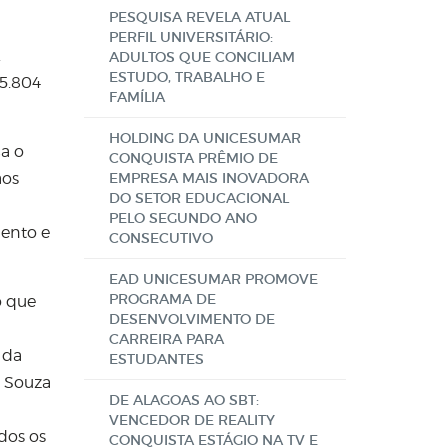
PESQUISA REVELA ATUAL
PERFIL UNIVERSITÁRIO:
.
ADULTOS QUE CONCILIAM
ESTUDO, TRABALHO E
15.804
FAMÍLIA
HOLDING DA UNICESUMAR
a o
CONQUISTA PRÊMIO DE
aos
EMPRESA MAIS INOVADORA
DO SETOR EDUCACIONAL
PELO SEGUNDO ANO
ento e
CONSECUTIVO
EAD UNICESUMAR PROMOVE
PROGRAMA DE
o que
DESENVOLVIMENTO DE
CARREIRA PARA
 da
ESTUDANTES
e Souza
DE ALAGOAS AO SBT:
VENCEDOR DE REALITY
dos os
CONQUISTA ESTÁGIO NA TV E