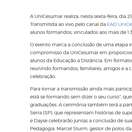
A UniCesumar realiza, nesta sexta-feira, dia 
Transmitida ao vivo pelo canal da
EAD
UniC
alunos formandos, vinculados aos mais de 1.3
O evento marca a conclusão de uma etapa im
compromisso da UniCesumar em proporcionar
alunos da Educação a Distância. Em formato 
reunindo formandos, familiares, amigos 
celebração.
Para tornar a transmissão ainda mais parti
está se formando sem dizer o seu curso”, qu
graduações. A cerimônia também terá a parti
Serra (SP), que representam histórias de supe
e Dayse celebrarão juntas a conclusão de su
Pedagogia. Marcel Sturm, gestor de polos da 