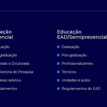
ação
Educação
encial
EAD/Semipresencia
uação
Graduação
graduação
Pós-graduação
rado e Doutorado
Profissionalizantes
Reitoria de Pesquisa
Técnicos
esso seletivo
Unidades e polos
ulamentos
Regulamentos do EAD