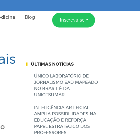
dicina
Blog
Inscreva-se
ais
ÚLTIMAS NOTÍCIAS
ÚNICO LABORATÓRIO DE
JORNALISMO EAD MAPEADO
NO BRASIL É DA
UNICESUMAR
INTELIGÊNCIA ARTIFICIAL
AMPLIA POSSIBILIDADES NA
EDUCAÇÃO E REFORÇA
lo
PAPEL ESTRATÉGICO DOS
PROFESSORES