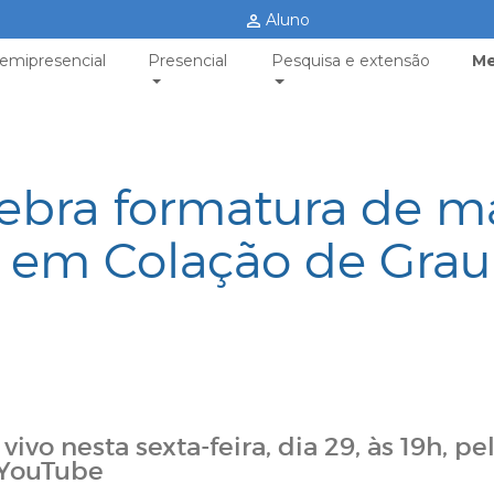
Aluno
emipresencial
Presencial
Pesquisa e extensão
Me
ebra formatura de m
s em Colação de Grau
ivo nesta sexta-feira, dia 29, às 19h, pe
 YouTube