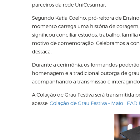
parceiros da rede UniCesumar.
Segundo Katia Coelho, pró-reitora de Ensi
momento carrega uma história de coragem, e
significou conciliar estudos, trabalho, famíli
motivo de comemoração. Celebramos a conquis
destaca.
Durante a cerimônia, os formandos poderão
homenagem e a tradicional outorga de grau.
acompanhando a transmissão e interagindo p
A Colação de Grau Festiva será transmitida p
acesse:
Colação de Grau Festiva - Maio | EA