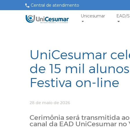
Central de atendimento
Unicesumar
EAD/S
UniCesumar cel
de 15 mil aluno
Festiva on-line
28 de maio de 2026
Cerimônia será transmitida ao v
canal da EAD UniCesumar no