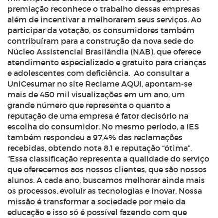
premiação reconhece o trabalho dessas empresas
além de incentivar a melhorarem seus serviços. Ao
participar da votação, os consumidores também
contribuíram para a construção da nova sede do
Núcleo Assistencial Brasilândia (NAB), que oferece
atendimento especializado e gratuito para crianças
e adolescentes com deficiência.
Ao consultar a
UniCesumar no site Reclame AQUI, apontam-se
mais de 450 mil visualizações em um ano, um
grande número que representa o quanto a
reputação de uma empresa é fator decisório na
escolha do consumidor. No mesmo período, a IES
também respondeu a 97,4% das reclamações
recebidas, obtendo nota 8.1 e reputação “ótima”.
“Essa classificação representa a qualidade do serviço
que oferecemos aos nossos clientes, que são nossos
alunos. A cada ano, buscamos melhorar ainda mais
os processos, evoluir as tecnologias e inovar. Nossa
missão é transformar a sociedade por meio da
educação e isso só é possível fazendo com que