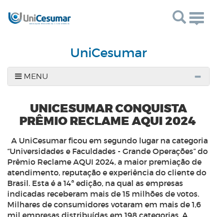
Toggl
UniCesumar
MENU
UNICESUMAR CONQUISTA
PRÊMIO RECLAME AQUI 2024
A UniCesumar ficou em segundo lugar na categoria
“Universidades e Faculdades - Grande Operações” do
Prêmio Reclame AQUI 2024, a maior premiação de
atendimento, reputação e experiência do cliente do
Brasil. Esta é a 14ª edição, na qual as empresas
indicadas receberam mais de 15 milhões de votos.
Milhares de consumidores votaram em mais de 1,6
mil empresas distribuídas em 198 categorias. A