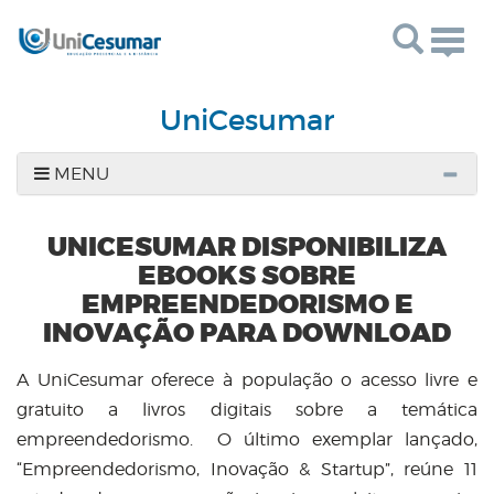
Togg
navig
UniCesumar
MENU
UNICESUMAR DISPONIBILIZA
EBOOKS SOBRE
EMPREENDEDORISMO E
INOVAÇÃO PARA DOWNLOAD
A UniCesumar oferece à população o acesso livre e
gratuito a livros digitais sobre a temática
empreendedorismo. O último exemplar lançado,
“Empreendedorismo, Inovação & Startup”, reúne 11