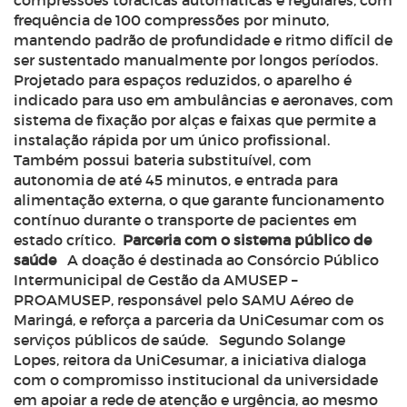
compressões torácicas automáticas e regulares, com
frequência de 100 compressões por minuto,
mantendo padrão de profundidade e ritmo difícil de
ser sustentado manualmente por longos períodos.
Projetado para espaços reduzidos, o aparelho é
indicado para uso em ambulâncias e aeronaves, com
sistema de fixação por alças e faixas que permite a
instalação rápida por um único profissional.
Também possui bateria substituível, com
autonomia de até 45 minutos, e entrada para
alimentação externa, o que garante funcionamento
contínuo durante o transporte de pacientes em
estado crítico.
Parceria com o sistema público de
saúde
A doação é destinada ao Consórcio Público
Intermunicipal de Gestão da AMUSEP –
PROAMUSEP, responsável pelo SAMU Aéreo de
Maringá, e reforça a parceria da UniCesumar com os
serviços públicos de saúde.
Segundo Solange
Lopes, reitora da UniCesumar, a iniciativa dialoga
com o compromisso institucional da universidade
em apoiar a rede de atenção e urgência, ao mesmo