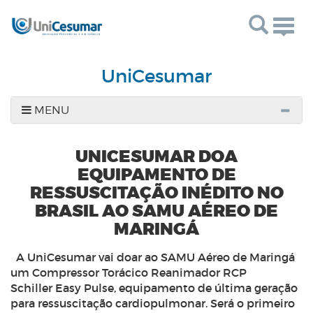
Togg
navig
UniCesumar
MENU
UNICESUMAR DOA
EQUIPAMENTO DE
RESSUSCITAÇÃO INÉDITO NO
BRASIL AO SAMU AÉREO DE
MARINGÁ
A UniCesumar vai doar ao SAMU Aéreo de Maringá
um Compressor Torácico Reanimador RCP
Schiller Easy Pulse, equipamento de última geração
para ressuscitação cardiopulmonar. Será o primeiro