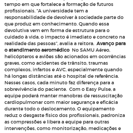
tempo em que fortalece a formação de futuros
profissionais. “A universidade tem a
responsabilidade de devolver à sociedade parte do
que produz em conhecimento. Quando essa
devolutiva vem em forma de estrutura para o
cuidado à vida, o impacto é imediato e concreto na
realidade das pessoas”, avalia a reitora.
Avanço para
o atendimento aeromédico
No SAMU Aéreo,
helicópteros e aviões são acionados em ocorrências
graves, como acidentes de trânsito, traumas
complexos, infartos e AVC, especialmente quando
há longas distâncias até o hospital de referência.
Nesses casos, cada minuto faz diferença para a
sobrevivência do paciente.
Com o Easy Pulse, a
equipe poderá manter manobras de ressuscitação
cardiopulmonar com maior segurança e eficácia
durante todo o deslocamento. O equipamento
reduz o desgaste físico dos profissionais, padroniza
as compressões e libera a equipe para outras
intervenções, como monitorização, medicações e