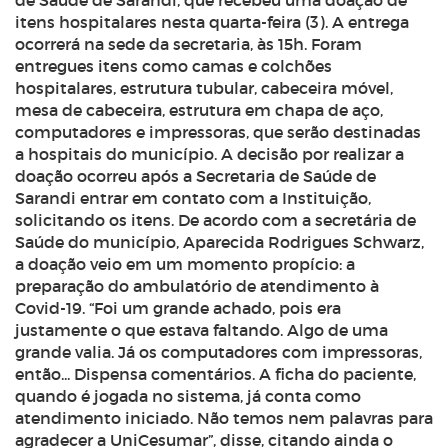
de Saúde de Sarandi, que recebeu uma doação de
itens hospitalares nesta quarta-feira (3). A entrega
ocorrerá na sede da secretaria, às 15h. Foram
entregues itens como camas e colchões
hospitalares, estrutura tubular, cabeceira móvel,
mesa de cabeceira, estrutura em chapa de aço,
computadores e impressoras, que serão destinadas
a hospitais do município. A decisão por realizar a
doação ocorreu após a Secretaria de Saúde de
Sarandi entrar em contato com a Instituição,
solicitando os itens. De acordo com a secretária de
Saúde do município, Aparecida Rodrigues Schwarz,
a doação veio em um momento propício: a
preparação do ambulatório de atendimento à
Covid-19. “Foi um grande achado, pois era
justamente o que estava faltando. Algo de uma
grande valia. Já os computadores com impressoras,
então... Dispensa comentários. A ficha do paciente,
quando é jogada no sistema, já conta como
atendimento iniciado. Não temos nem palavras para
agradecer a UniCesumar”, disse, citando ainda o