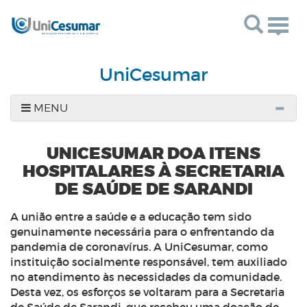
Togg
navig
UniCesumar
MENU
UNICESUMAR DOA ITENS
HOSPITALARES À SECRETARIA
DE SAÚDE DE SARANDI
A união entre a saúde e a educação tem sido
genuinamente necessária para o enfrentando da
pandemia de coronavírus. A UniCesumar, como
instituição socialmente responsável, tem auxiliado
no atendimento às necessidades da comunidade.
Desta vez, os esforços se voltaram para a Secretaria