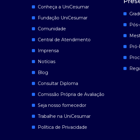
Pres
Conheça a UniCesumar
Grad
Fundação UniCesumar
Pós-
Comunidade
Mest
Central de Atendimento
Pró-
Imprensa
Proc
Notícias
Reg
Blog
Consultar Diploma
Comissão Própria de Avaliação
Seja nosso fornecedor
Trabalhe na UniCesumar
Política de Privacidade