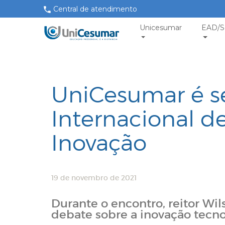
Central de atendimento
Unicesumar
EAD/S
UniCesumar é s
Internacional 
Inovação
19 de novembro de 2021
Durante o encontro, reitor Wil
debate sobre a inovação tecn