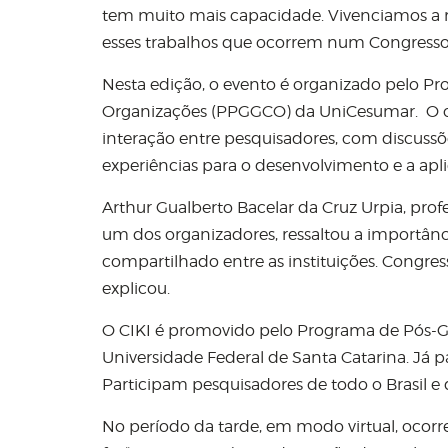
tem muito mais capacidade. Vivenciamos a 
esses trabalhos que ocorrem num Congresso 
Nesta edição, o evento é organizado pelo
Organizações (PPGGCO) da UniCesumar. O obj
interação entre pesquisadores, com discussõe
experiências para o desenvolvimento e a ap
Arthur Gualberto Bacelar da Cruz Urpia, p
um dos organizadores, ressaltou a importânc
compartilhado entre as instituições. Congress
explicou.
O CIKI é promovido pelo Programa de Pós-
Universidade Federal de Santa Catarina. Já 
Participam pesquisadores de todo o Brasil e 
No período da tarde, em modo virtual, ocor