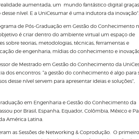
realidade aumentada, um mundo fantástico digital graças
desse nível. E a UniCesumar é uma indutora da inovação”
 Programa de Pós-Graduação em Gestão do Conhecimento 
etivo é criar dentro do ambiente virtual um espaço de
s sobre teorias, metodologias, técnicas, ferramentas e
licação de engenharia, mídias do conhecimento e inovação
rofessor de Mestrado em Gestão do Conhecimento da UniCe
ia dos encontros: “a gestão do conhecimento é algo para 
os desse nível servem para apresentar ideias e soluções”,
Graduação em Engenharia e Gestão do Conhecimento da
passou por Brasil, Espanha, Equador, Colômbia, México e 
da América Latina.
reram as Sessões de Networking & Coprodução. O primeir