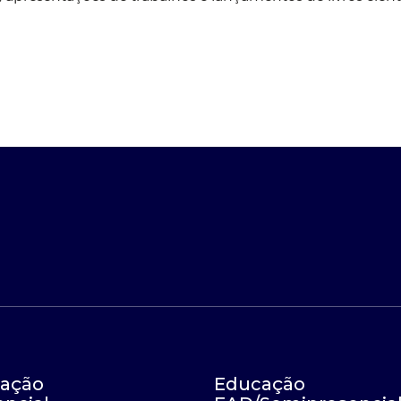
ação
Educação