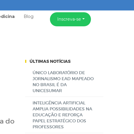
dicina
Blog
Inscreva-se
ÚLTIMAS NOTÍCIAS
ÚNICO LABORATÓRIO DE
JORNALISMO EAD MAPEADO
NO BRASIL É DA
UNICESUMAR
INTELIGÊNCIA ARTIFICIAL
AMPLIA POSSIBILIDADES NA
EDUCAÇÃO E REFORÇA
ia do
PAPEL ESTRATÉGICO DOS
PROFESSORES