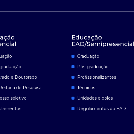
ação
Educação
encial
EAD/Semipresencia
uação
Graduação
graduação
Pós-graduação
rado e Doutorado
Profissionalizantes
Reitoria de Pesquisa
Técnicos
esso seletivo
Unidades e polos
ulamentos
Regulamentos do EAD