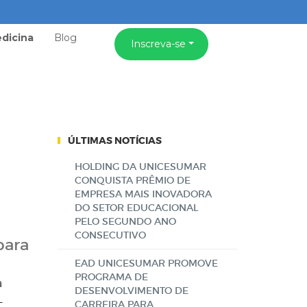
dicina
Blog
Inscreva-se
ÚLTIMAS NOTÍCIAS
HOLDING DA UNICESUMAR
CONQUISTA PRÊMIO DE
EMPRESA MAIS INOVADORA
DO SETOR EDUCACIONAL
PELO SEGUNDO ANO
CONSECUTIVO
para
EAD UNICESUMAR PROMOVE
PROGRAMA DE
a
DESENVOLVIMENTO DE
–
CARREIRA PARA