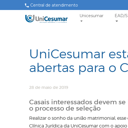
Central de atendimento
Unicesumar
EAD/S
UniCesumar est
abertas para o 
28 de maio de 2019
Casais interessados devem se i
o processo de seleção
Realizar o sonho da união matrimonial, esse 
Clínica Jurídica da UniCesumar com o apoio 