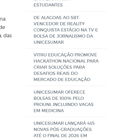
ESTUDANTES
DE ALAGOAS AO SBT:
uma
VENCEDOR DE REALITY
 de
CONQUISTA ESTÁGIO NA TV E
, das
BOLSA DE JORNALISMO DA
UNICESUMAR
VITRU EDUCAÇÃO PROMOVE
HACKATHON NACIONAL PARA
CRIAR SOLUÇÕES PARA
DESAFIOS REAIS DO
MERCADO DE EDUCAÇÃO
UNICESUMAR OFERECE
BOLSAS DE 100% PELO
PROUNI, INCLUINDO VAGAS
EM MEDICINA
UNICESUMAR LANÇARÁ 435
NOVAS PÓS-GRADUAÇÕES
ATÉ O FINAL DE 2026 EM