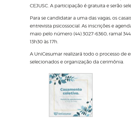
CEJUSC. A participação é gratuita e serão se
Para se candidatar a uma das vagas, os casa
entrevista psicossocial. As inscrições e agend
maio pelo número (44) 3027-6360, ramal 3443
13h30 às 17h.
A UniCesumar realizará todo o processo de 
selecionados e organização da cerimônia.