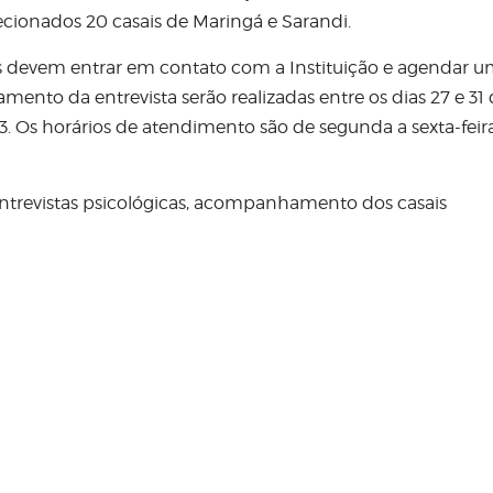
lecionados 20 casais de Maringá e Sarandi.
is devem entrar em contato com a Instituição e agendar 
amento da entrevista serão realizadas entre os dias 27 e 31
. Os horários de atendimento são de segunda a sexta-feira
entrevistas psicológicas, acompanhamento dos casais