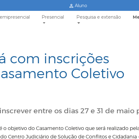
Aluno
emipresencial
Presencial
Pesquisa e extensão
Me
á com inscrições
Casamento Coletivo
nscrever entre os dias 27 e 31 de maio 
é o objetivo do Casamento Coletivo que será realizado pel
do Centro Judiciário de Solução de Conflitos e Cidadania 