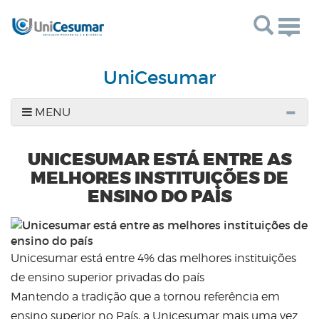
Togg
navig
UniCesumar
MENU
UNICESUMAR ESTÁ ENTRE AS
MELHORES INSTITUIÇÕES DE
ENSINO DO PAÍS
Unicesumar está entre 4% das melhores instituições
de ensino superior privadas do país
Mantendo a tradição que a tornou referência em
ensino superior no País, a Unicesumar mais uma vez