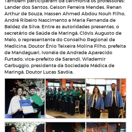
Também participaram da cerimônia os professores:
Lander dos Santos, Geison Ferreira Mendes, Renan
Arthur de Souza, Hassen Ahmed Abdou Nouh Filho,
André Ribeiro Nascimento e Maria Fernanda de
Baldez da Silva.
Entre as autoridades presentes, o
secretário de Saúde de Maringá, Clóvis Augusto de
Melo, o representante do Conselho Regional de
Medicina, Doutor Ênio Teixeira Molina Filho, prefeita
de Mandaguari, Ivonéia de Andrade Aparecido
Furtado, vice-prefeito de Sarandi, Wlademir
Garbuggio, presidente da Sociedade Médica de
Maringá, Doutor Lucas Savóia.