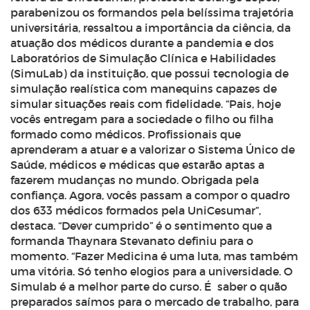
parabenizou os formandos pela belíssima trajetória
universitária, ressaltou a importância da ciência, da
atuação dos médicos durante a pandemia e dos
Laboratórios de Simulação Clínica e Habilidades
(SimuLab) da instituição, que possui tecnologia de
simulação realística com manequins capazes de
simular situações reais com fidelidade.
“Pais, hoje
vocês entregam para a sociedade o filho ou filha
formado como médicos. Profissionais que
aprenderam a atuar e a valorizar o Sistema Único de
Saúde, médicos e médicas que estarão aptas a
fazerem mudanças no mundo. Obrigada pela
confiança. Agora, vocês passam a compor o quadro
dos 633 médicos formados pela UniCesumar”,
destaca.
“Dever cumprido” é o sentimento que a
formanda Thaynara Stevanato definiu para o
momento. “Fazer Medicina é uma luta, mas também
uma vitória. Só tenho elogios para a universidade. O
Simulab é a melhor parte do curso. É saber o quão
preparados saímos para o mercado de trabalho, para