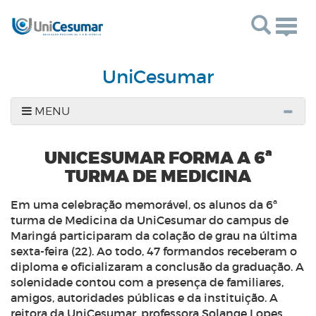
Togg
navig
UniCesumar
MENU
UNICESUMAR FORMA A 6ª
TURMA DE MEDICINA
Em uma celebração memorável, os alunos da 6ª
turma de Medicina da UniCesumar do campus de
Maringá participaram da colação de grau na última
sexta-feira (22). Ao todo, 47 formandos receberam o
diploma e oficializaram a conclusão da graduação. A
solenidade contou com a presença de familiares,
amigos, autoridades públicas e da instituição.
A
reitora da UniCesumar, professora Solange Lopes,