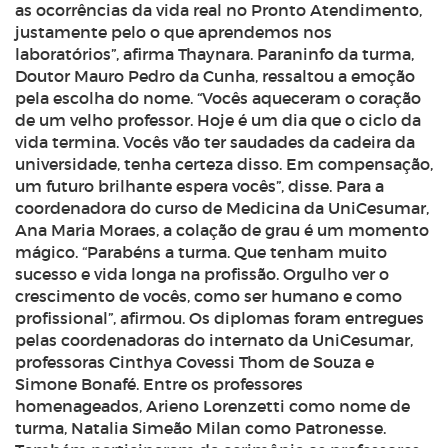
as ocorrências da vida real no Pronto Atendimento,
justamente pelo o que aprendemos nos
laboratórios”, afirma Thaynara.
Paraninfo da turma,
Doutor Mauro Pedro da Cunha, ressaltou a emoção
pela escolha do nome. “Vocês aqueceram o coração
de um velho professor. Hoje é um dia que o ciclo da
vida termina. Vocês vão ter saudades da cadeira da
universidade, tenha certeza disso. Em compensação,
um futuro brilhante espera vocês”, disse.
Para a
coordenadora do curso de Medicina da UniCesumar,
Ana Maria Moraes, a colação de grau é um momento
mágico. “Parabéns a turma. Que tenham muito
sucesso e vida longa na profissão. Orgulho ver o
crescimento de vocês, como ser humano e como
profissional”, afirmou.
Os diplomas foram entregues
pelas coordenadoras do internato da UniCesumar,
professoras Cinthya Covessi Thom de Souza e
Simone Bonafé. Entre os professores
homenageados, Arieno Lorenzetti como nome de
turma, Natalia Simeão Milan como Patronesse.