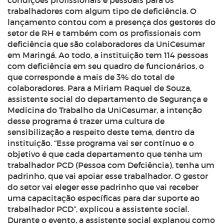
condições profissionais e pessoais para os
trabalhadores com algum tipo de deficiência. O
lançamento contou com a presença dos gestores do
setor de RH e também com os profissionais com
deficiência que são colaboradores da UniCesumar
em Maringá. Ao todo, a instituição tem 114 pessoas
com deficiência em seu quadro de funcionários, o
que corresponde a mais de 3% do total de
colaboradores. Para a Miriam Raquel de Souza,
assistente social do departamento de Segurança e
Medicina do Trabalho da UniCesumar, a intenção
desse programa é trazer uma cultura de
sensibilização a respeito deste tema, dentro da
instituição. “Esse programa vai ser contínuo e o
objetivo é que cada departamento que tenha um
trabalhador PCD (Pessoa com Defciência), tenha um
padrinho, que vai apoiar esse trabalhador. O gestor
do setor vai eleger esse padrinho que vai receber
uma capacitação específicas para dar suporte ao
trabalhador PCD”, explicou a assistente social.
Durante o evento, a assistente social explanou como