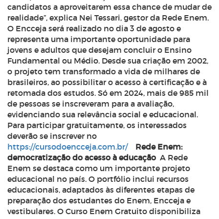
candidatos a aproveitarem essa chance de mudar de
realidade”, explica Nei Tessari,
gestor da Rede Enem.
O Encceja será realizado no dia 3 de agosto e
representa uma importante oportunidade para
jovens e adultos que desejam concluir o Ensino
Fundamental ou Médio. Desde sua criação em 2002,
o projeto tem transformado a vida de milhares de
brasileiros, ao possibilitar o acesso à certificação e à
retomada dos estudos. Só em 2024, mais de 985 mil
de pessoas se inscreveram para a avaliação,
evidenciando sua relevância social e educacional.
Para participar gratuitamente, os interessados
deverão se inscrever no
https://cursodoencceja.com.br/
Rede Enem:
democratização do acesso à educação
A Rede
Enem se destaca como um importante projeto
educacional no país. O portfólio inclui recursos
educacionais, adaptados às diferentes etapas de
preparação dos estudantes do Enem, Encceja e
vestibulares. O Curso Enem Gratuito disponibiliza