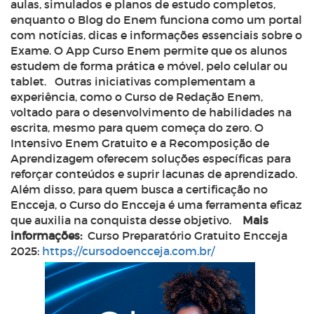
aulas, simulados e planos de estudo completos,
enquanto o Blog do Enem funciona como um portal
com notícias, dicas e informações essenciais sobre o
Exame. O App Curso Enem permite que os alunos
estudem de forma prática e móvel, pelo celular ou
tablet.
Outras iniciativas complementam a
experiência, como o Curso de Redação Enem,
voltado para o desenvolvimento de habilidades na
escrita, mesmo para quem começa do zero. O
Intensivo Enem Gratuito e a Recomposição de
Aprendizagem oferecem soluções específicas para
reforçar conteúdos e suprir lacunas de aprendizado.
Além disso, para quem busca a certificação no
Encceja, o Curso do Encceja é uma ferramenta eficaz
que auxilia na conquista desse objetivo.
Mais
informações:
Curso Preparatório Gratuito Encceja
2025:
https://cursodoencceja.com.br/