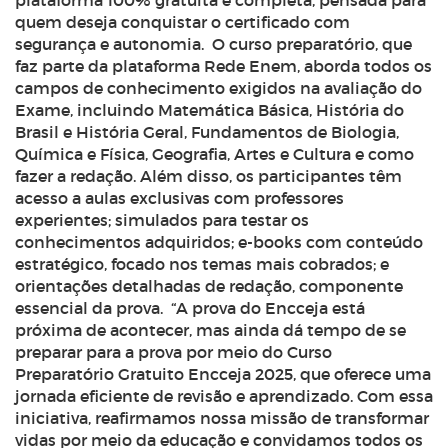
plataforma 100% gratuita e completa, pensada para
quem deseja conquistar o certificado com
segurança e autonomia.
O curso preparatório, que
faz parte da plataforma Rede Enem, aborda todos os
campos de conhecimento exigidos na avaliação do
Exame, incluindo Matemática Básica, História do
Brasil e História Geral, Fundamentos de Biologia,
Química e Física, Geografia, Artes e Cultura e como
fazer a redação. Além disso, os participantes têm
acesso a aulas exclusivas com professores
experientes; simulados para testar os
conhecimentos adquiridos; e-books com conteúdo
estratégico, focado nos temas mais cobrados; e
orientações detalhadas de redação, componente
essencial da prova.
“A prova do Encceja está
próxima de acontecer, mas ainda dá tempo de se
preparar para a prova por meio do Curso
Preparatório Gratuito Encceja 2025, que oferece uma
jornada eficiente de revisão e aprendizado. Com essa
iniciativa, reafirmamos nossa missão de transformar
vidas por meio da educação e convidamos todos os