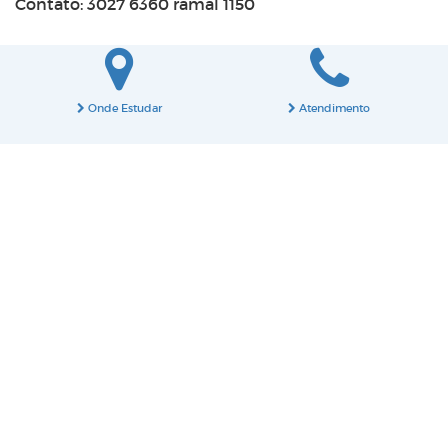
Contato: 3027 6360 ramal 1150
Onde Estudar
Atendimento