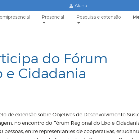
Aluno
emipresencial
Presencial
Pesquisa e extensão
Me
ticipa do Fórum
o e Cidadania
eto de extensão sobre Objetivos de Desenvolvimento Sust
lagem, no encontro do Fórum Regional do Lixo e Cidadania
50 pessoas, entre representantes de cooperativas, estudant