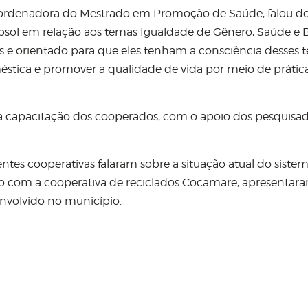
coordenadora do Mestrado em Promoção de Saúde, falou d
psol em relação aos temas Igualdade de Gênero, Saúde e
 e orientado para que eles tenham a consciência desses 
éstica e promover a qualidade de vida por meio de prátic
 capacitação dos cooperados, com o apoio dos pesquisa
tes cooperativas falaram sobre a situação atual do siste
nto com a cooperativa de reciclados Cocamare, apresentar
nvolvido no município.