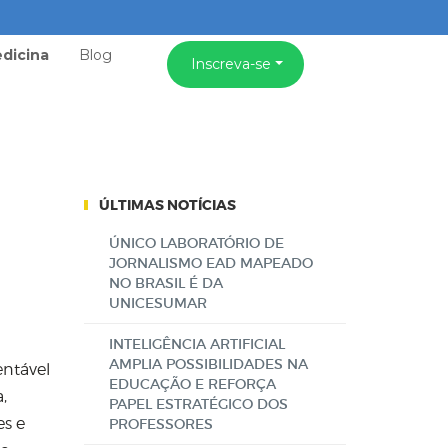
dicina
Blog
Inscreva-se
ÚLTIMAS NOTÍCIAS
ÚNICO LABORATÓRIO DE
JORNALISMO EAD MAPEADO
NO BRASIL É DA
UNICESUMAR
INTELIGÊNCIA ARTIFICIAL
AMPLIA POSSIBILIDADES NA
entável
EDUCAÇÃO E REFORÇA
,
PAPEL ESTRATÉGICO DOS
es e
PROFESSORES