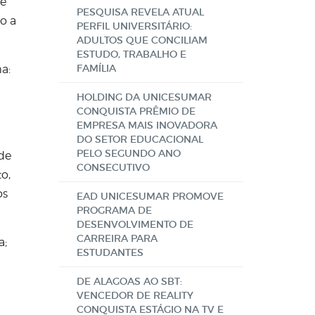
 e
PESQUISA REVELA ATUAL
o a
PERFIL UNIVERSITÁRIO:
ADULTOS QUE CONCILIAM
ESTUDO, TRABALHO E
FAMÍLIA
a:
HOLDING DA UNICESUMAR
CONQUISTA PRÊMIO DE
EMPRESA MAIS INOVADORA
DO SETOR EDUCACIONAL
PELO SEGUNDO ANO
 de
CONSECUTIVO
o,
os
EAD UNICESUMAR PROMOVE
PROGRAMA DE
DESENVOLVIMENTO DE
CARREIRA PARA
a;
ESTUDANTES
DE ALAGOAS AO SBT:
VENCEDOR DE REALITY
CONQUISTA ESTÁGIO NA TV E