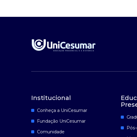
Institucional
Educ
Pres
Conheça a UniCesumar
Grad
Fundação UniCesumar
Pós-
Comunidade