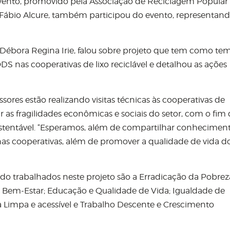
 evento, promovido pela Associação de Reciclagem Popular
, Fábio Alcure, também participou do evento, representand
 Débora Regina Irie, falou sobre projeto que tem como tem
DS nas cooperativas de lixo reciclável e detalhou as ações
ores estão realizando visitas técnicas às cooperativas de
r as fragilidades econômicas e sociais do setor, com o fim
ustentável. “Esperamos, além de compartilhar conheciment
nas cooperativas, além de promover a qualidade de vida d
ndo trabalhados neste projeto são a Erradicação da Pobrez
e Bem-Estar; Educação e Qualidade de Vida; Igualdade de
 Limpa e acessível e Trabalho Descente e Crescimento