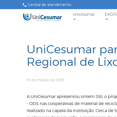
Central de atendimento
Unicesumar
EAD/S
UniCesumar par
Regional de Lix
19 de março de 2019
A UniCesumar apresentou ontem (18), o proj
- ODS nas cooperativas de material de recic
realizado na capela da instituição. Cerca de 