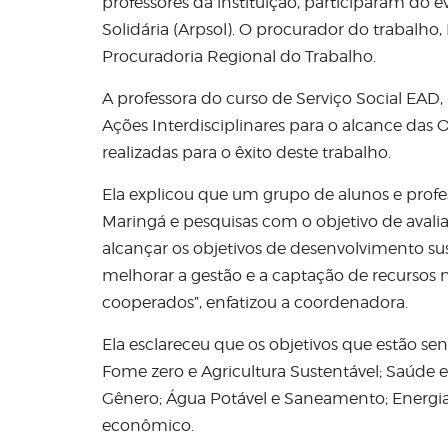
professores da instituição, participaram do
Solidária (Arpsol). O procurador do trabalho
Procuradoria Regional do Trabalho.
A professora do curso de Serviço Social EAD,
Ações Interdisciplinares para o alcance das O
realizadas para o êxito deste trabalho.
Ela explicou que um grupo de alunos e profess
Maringá e pesquisas com o objetivo de avalia
alcançar os objetivos de desenvolvimento s
melhorar a gestão e a captação de recursos 
cooperados”, enfatizou a coordenadora.
Ela esclareceu que os objetivos que estão se
Fome zero e Agricultura Sustentável; Saúde 
Gênero; Água Potável e Saneamento; Energia
econômico.