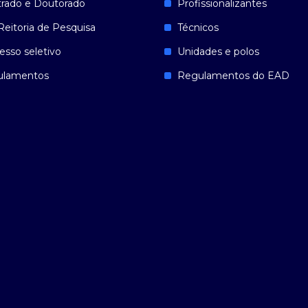
rado e Doutorado
Profissionalizantes
Reitoria de Pesquisa
Técnicos
esso seletivo
Unidades e polos
ulamentos
Regulamentos do EAD