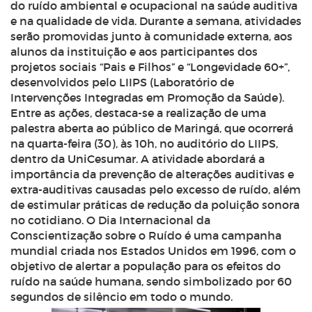
do ruído ambiental e ocupacional na saúde auditiva
e na qualidade de vida. Durante a semana, atividades
serão promovidas junto à comunidade externa, aos
alunos da instituição e aos participantes dos
projetos sociais “Pais e Filhos” e “Longevidade 60+”,
desenvolvidos pelo LIIPS (Laboratório de
Intervenções Integradas em Promoção da Saúde).
Entre as ações, destaca-se a realização de uma
palestra aberta ao público de Maringá, que ocorrerá
na quarta-feira (30), às 10h, no auditório do LIIPS,
dentro da UniCesumar. A atividade abordará a
importância da prevenção de alterações auditivas e
extra-auditivas causadas pelo excesso de ruído, além
de estimular práticas de redução da poluição sonora
no cotidiano. O Dia Internacional da
Conscientização sobre o Ruído é uma campanha
mundial criada nos Estados Unidos em 1996, com o
objetivo de alertar a população para os efeitos do
ruído na saúde humana, sendo simbolizado por 60
segundos de silêncio em todo o mundo.