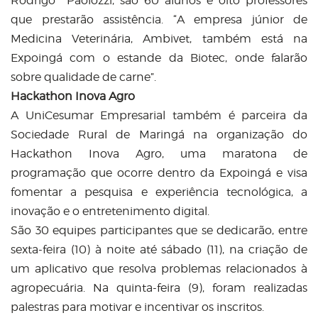
Rodrigo Paolozzi, são 60 alunos e oito professores
que prestarão assistência. “A empresa júnior de
Medicina Veterinária, Ambivet, também está na
Expoingá com o estande da Biotec, onde falarão
sobre qualidade de carne”.
Hackathon Inova Agro
A UniCesumar Empresarial também é parceira da
Sociedade Rural de Maringá na organização do
Hackathon Inova Agro, uma maratona de
programação que ocorre dentro da Expoingá e visa
fomentar a pesquisa e experiência tecnológica, a
inovação e o entretenimento digital.
São 30 equipes participantes que se dedicarão, entre
sexta-feira (10) à noite até sábado (11), na criação de
um aplicativo que resolva problemas relacionados à
agropecuária. Na quinta-feira (9), foram realizadas
palestras para motivar e incentivar os inscritos.