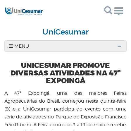
Togg
navig
UniCesumar
MENU
UNICESUMAR PROMOVE
DIVERSAS ATIVIDADES NA 47ª
EXPOINGÁ
A 47ª Expoingá, uma das maiores Feiras
Agropecuárias do Brasil, começou nesta quinta-feira
(9) e a UniCesumar participa do evento com uma
série de atividades no Parque de Exposição Francisco
Feio Ribeiro. A Feira ocorre de 9 a 19 de maio e recebe,