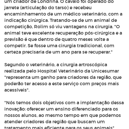
um criador de Londrina. O cavalo foi operado do
jarrete (articulação do tarso) e recebeu
encaminhamento de um médico veterinário, com a
indicação cirúrgica. Tratando-se de um animal de
competição, Rolim só viu vantagens na cirurgia. "O
animal teve excelente recuperação pós-cirúrgica e a
previsão é que dentro de quatro meses volte a
competir. Se fosse uma cirurgia tradicional, com
certeza precisaria de um ano para se recuperar."
Segundo o veterinário, a cirurgia artroscópica
realizada pelo Hospital Veterinário da Unicesumar
"representa um ganho para criadores da região, que
poderão ter acesso a este serviço com preços mais
acessíveis".
"Nós temos dois objetivos com a implantação dessa
inovação: oferecer um ensino diferenciado para os
nossos alunos, ao mesmo tempo em que podemos
atender criadores da região que buscam um
tratamento mais eficiente para os seus animais",