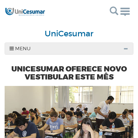
Togg
navig
UniCesumar
MENU
UNICESUMAR OFERECE NOVO
VESTIBULAR ESTE MÊS