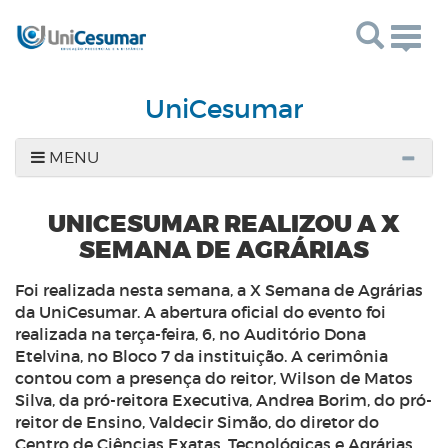
Togg
navig
UniCesumar
MENU
UNICESUMAR REALIZOU A X
SEMANA DE AGRÁRIAS
Foi realizada nesta semana, a X Semana de Agrárias
da UniCesumar. A abertura oficial do evento foi
realizada na terça-feira, 6, no Auditório Dona
Etelvina, no Bloco 7 da instituição. A cerimônia
contou com a presença do reitor, Wilson de Matos
Silva, da pró-reitora Executiva, Andrea Borim, do pró-
reitor de Ensino, Valdecir Simão, do diretor do
Centro de Ciências Exatas, Tecnológicas e Agrárias,