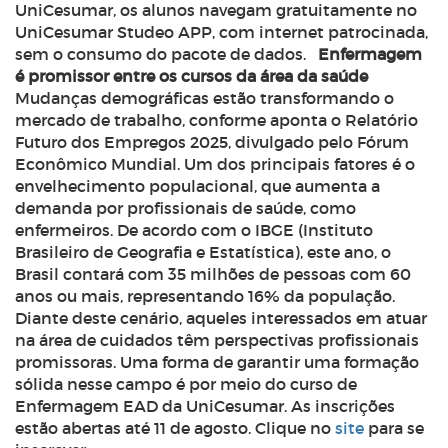
UniCesumar, os alunos navegam gratuitamente no
UniCesumar Studeo APP, com internet patrocinada,
sem o consumo do pacote de dados.
Enfermagem
é promissor entre os cursos da área da saúde
Mudanças demográficas estão transformando o
mercado de trabalho, conforme aponta o Relatório
Futuro dos Empregos 2025, divulgado pelo Fórum
Econômico Mundial. Um dos principais fatores é o
envelhecimento populacional, que aumenta a
demanda por profissionais de saúde, como
enfermeiros. De acordo com o IBGE (Instituto
Brasileiro de Geografia e Estatística), este ano, o
Brasil contará com 35 milhões de pessoas com 60
anos ou mais, representando 16% da população.
Diante deste cenário, aqueles interessados em atuar
na área de cuidados têm perspectivas profissionais
promissoras. Uma forma de garantir uma formação
sólida nesse campo é por meio do curso de
Enfermagem EAD da UniCesumar. As inscrições
estão abertas até 11 de agosto. Clique no
site
para se