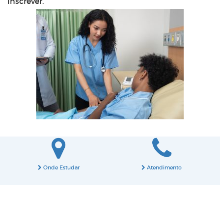
inscrever.
Onde Estudar
Atendimento