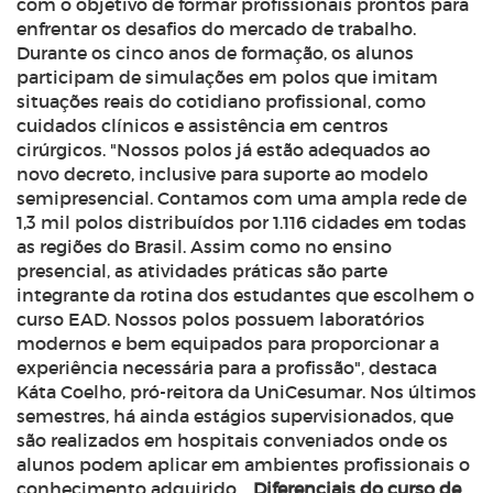
com o objetivo de formar profissionais prontos para
enfrentar os desafios do mercado de trabalho.
Durante os cinco anos de formação, os alunos
participam de simulações em polos que imitam
situações reais do cotidiano profissional, como
cuidados clínicos e assistência em centros
cirúrgicos. "Nossos polos já estão adequados ao
novo decreto, inclusive para suporte ao modelo
semipresencial. Contamos com uma ampla rede de
1,3 mil polos distribuídos por 1.116 cidades em todas
as regiões do Brasil. Assim como no ensino
presencial, as atividades práticas são parte
integrante da rotina dos estudantes que escolhem o
curso EAD. Nossos polos possuem laboratórios
modernos e bem equipados para proporcionar a
experiência necessária para a profissão", destaca
Káta Coelho, pró-reitora da UniCesumar. Nos últimos
semestres, há ainda estágios supervisionados, que
são realizados em hospitais conveniados onde os
alunos podem aplicar em ambientes profissionais o
conhecimento adquirido.
Diferenciais do curso de