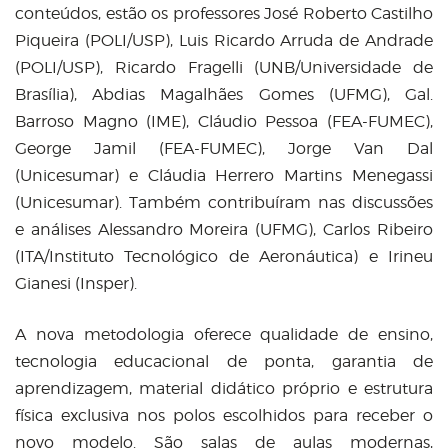
conteúdos, estão os professores José Roberto Castilho
Piqueira (POLI/USP), Luis Ricardo Arruda de Andrade
(POLI/USP), Ricardo Fragelli (UNB/Universidade de
Brasília), Abdias Magalhães Gomes (UFMG), Gal.
Barroso Magno (IME), Cláudio Pessoa (FEA-FUMEC),
George Jamil (FEA-FUMEC), Jorge Van Dal
(Unicesumar) e Cláudia Herrero Martins Menegassi
(Unicesumar). Também contribuíram nas discussões
e análises Alessandro Moreira (UFMG), Carlos Ribeiro
(ITA/Instituto Tecnológico de Aeronáutica) e Irineu
Gianesi (Insper).
A nova metodologia oferece qualidade de ensino,
tecnologia educacional de ponta, garantia de
aprendizagem, material didático próprio e estrutura
física exclusiva nos polos escolhidos para receber o
novo modelo. São salas de aulas modernas,