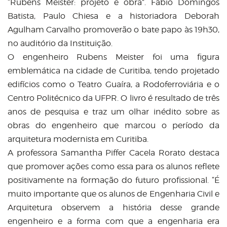
“Rubens Meister: projeto e obra”. Fábio Domingos
Batista, Paulo Chiesa e a historiadora Deborah
Agulham Carvalho promoverão o bate papo às 19h30,
no auditório da Instituição.
O engenheiro Rubens Meister foi uma figura
emblemática na cidade de Curitiba, tendo projetado
edifícios como o Teatro Guaíra, a Rodoferroviária e o
Centro Politécnico da UFPR. O livro é resultado de três
anos de pesquisa e traz um olhar inédito sobre as
obras do engenheiro que marcou o período da
arquitetura modernista em Curitiba.
A professora Samantha Piffer Cacela Rorato destaca
que promover ações como essa para os alunos reflete
positivamente na formação do futuro profissional. “É
muito importante que os alunos de Engenharia Civil e
Arquitetura observem a história desse grande
engenheiro e a forma com que a engenharia era