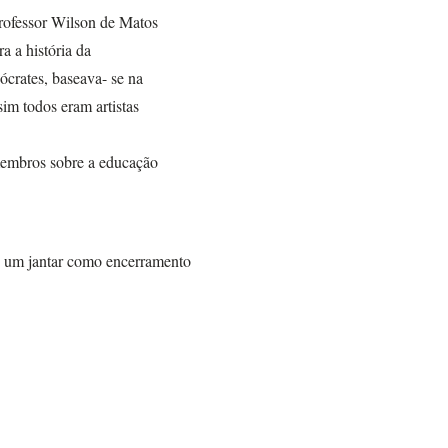
rofessor Wilson de Matos
a a história da
ócrates, baseava- se na
sim todos eram artistas
membros sobre a educação
 um jantar como encerramento