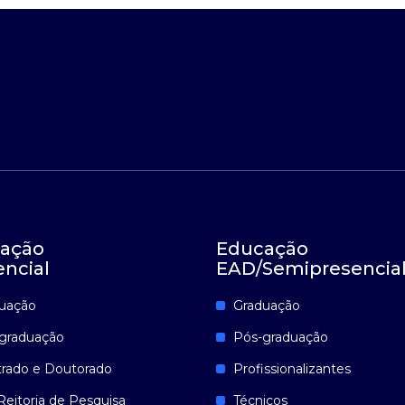
ação
Educação
encial
EAD/Semipresencia
uação
Graduação
graduação
Pós-graduação
rado e Doutorado
Profissionalizantes
Reitoria de Pesquisa
Técnicos