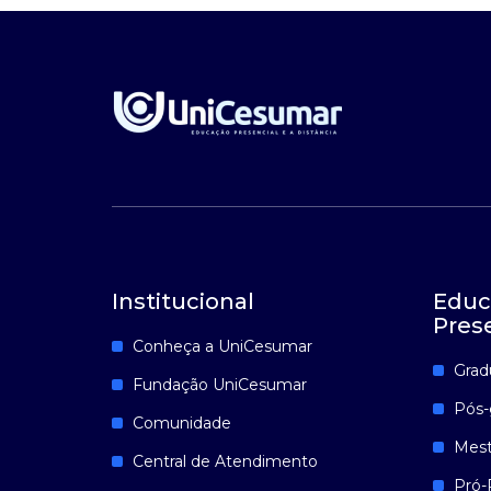
Institucional
Educ
Pres
Conheça a UniCesumar
Grad
Fundação UniCesumar
Pós-
Comunidade
Mest
Central de Atendimento
Pró-