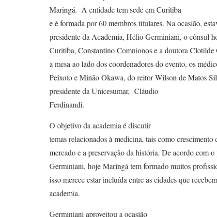
Maringá.
A entidade tem sede em Curitiba
e é formada por 60 membros titulares. Na ocasião, est
presidente da Academia, Hélio Germiniani, o cônsul h
Curitiba, Constantino Comnionos e a doutora Clotild
a mesa ao lado dos coordenadores do evento, os médi
Peixoto e Minão Okawa, do reitor Wilson de Matos Silv
presidente da Unicesumar,
Cláudio
Ferdinandi.
O objetivo da academia é discutir
temas relacionados à medicina, tais como crescimento 
mercado e a preservação da história. De acordo com o 
Germiniani, hoje Maringá tem formado muitos profissio
isso merece estar incluída entre as cidades que recebe
academia.
Germiniani aproveitou a ocasião