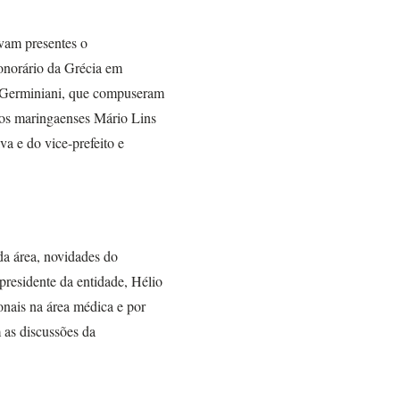
avam presentes o
onorário da Grécia em
e Germiniani, que compuseram
cos maringaenses Mário Lins
a e do vice-prefeito e
da área, novidades do
presidente da entidade, Hélio
nais na área médica e por
m as discussões da