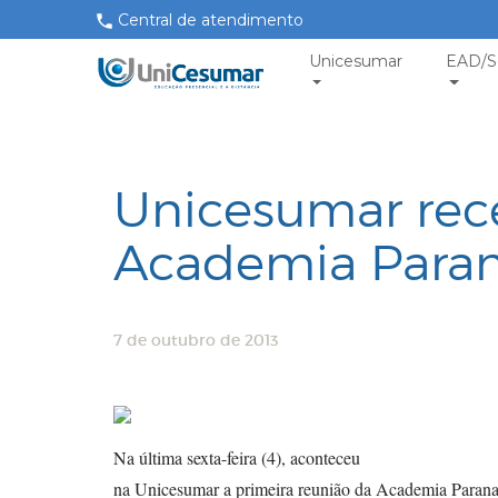
Central de atendimento
Unicesumar
EAD/S
Unicesumar rec
Academia Paran
7 de outubro de 2013
Na última sexta-feira (4), aconteceu
na Unicesumar a primeira reunião da Academia Paran