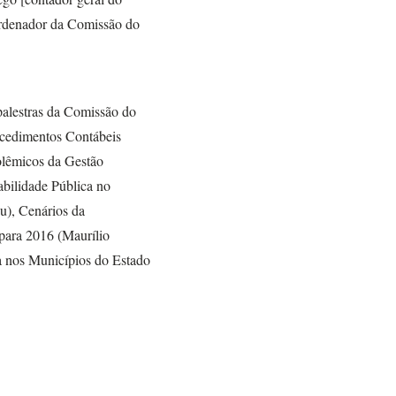
ordenador da Comissão do
palestras da Comissão do
ocedimentos Contábeis
olêmicos da Gestão
abilidade Pública no
u), Cenários da
para 2016 (Maurílio
a nos Municípios do Estado