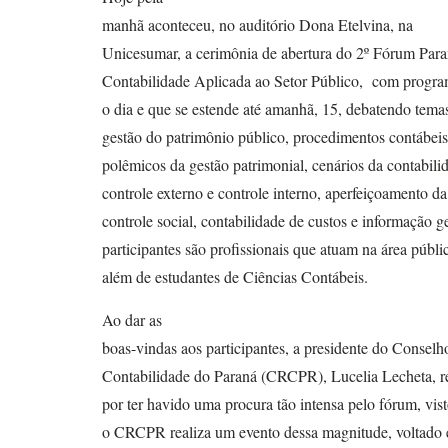
manhã aconteceu,
no auditório Dona Etelvina, na
Unicesumar,
a cerimônia de abertura do 2º Fórum Par
Contabilidade Aplicada ao Setor Público, com progra
o dia e que se estende até amanhã, 15, debatendo tem
gestão do patrimônio público, procedimentos contábeis
polêmicos da gestão patrimonial, cenários da contabilid
controle externo e controle interno, aperfeiçoamento da
controle social, contabilidade de custos e informação g
participantes são profissionais que atuam na área públi
além de estudantes de Ciências Contábeis.
Ao dar as
boas-vindas aos participantes, a presidente do Consel
Contabilidade do Paraná (CRCPR), Lucelia Lecheta, res
por ter havido uma procura tão intensa pelo fórum, vist
o CRCPR realiza um evento dessa magnitude, voltado 