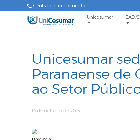
Central de atendimento
Unicesumar
EAD/S
Unicesumar sed
Paranaense de 
ao Setor Públic
14 de outubro de 2015
Hoje pela