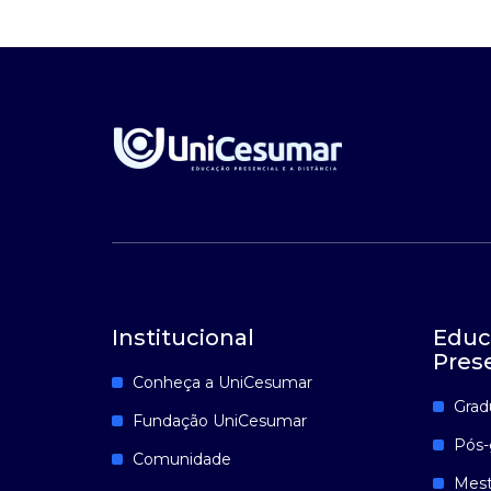
Institucional
Educ
Pres
Conheça a UniCesumar
Grad
Fundação UniCesumar
Pós-
Comunidade
Mest