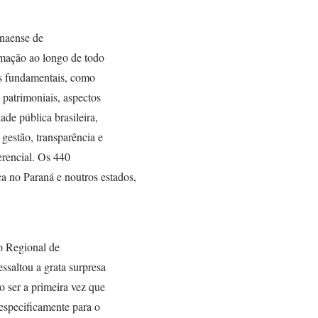
anaense de
mação ao longo de todo
as fundamentais, como
 patrimoniais, aspectos
ade pública brasileira,
 gestão, transparência e
erencial. Os 440
ca no Paraná e noutros estados,
ho Regional de
saltou a grata surpresa
o ser a primeira vez que
especificamente para o