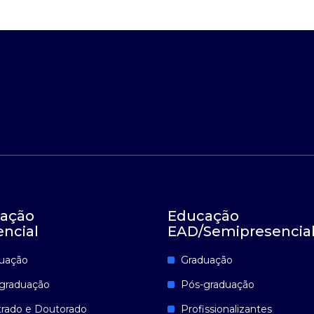
ação
Educação
encial
EAD/Semipresencia
uação
Graduação
graduação
Pós-graduação
rado e Doutorado
Profissionalizantes