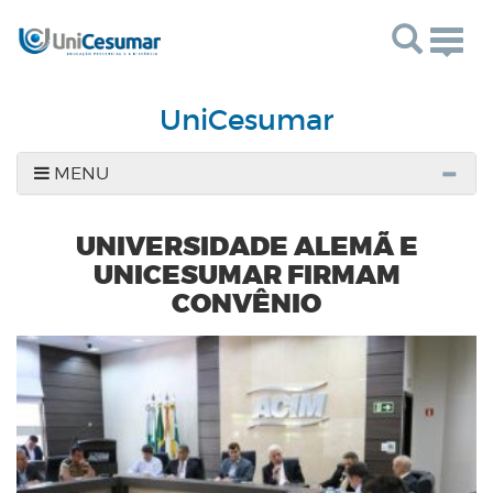
Togg
navig
UniCesumar
MENU
UNIVERSIDADE ALEMÃ E
UNICESUMAR FIRMAM
CONVÊNIO