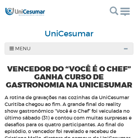
Togg
navig
UniCesumar
MENU
VENCEDOR DO “VOCÊ É O CHEF”
GANHA CURSO DE
GASTRONOMIA NA UNICESUMAR
A rotina de gravações nas cozinhas da UniCesumar
Curitiba chegou ao fim. A grande final do reality
show gastronômico “Você é o Chef” foi veiculada no
último sábado (31) e contou com muitas surpresas e
desafios para os quatro participantes. Ao final do
episódio, o vencedor foi revelado e recebeu de