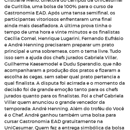
Cristiane Mello, diretora do campus da UniCesumar
de Curitiba, uma bolsa de 100% para o curso de
Gastronomia EAD. Após uma tensa semifinal, os
participantes vitoriosos enfrentaram uma final
ainda mais desafiadora. A última prova tinha o
tempo de uma hora e vinte minutos e os finalistas
Cecília Comel, Henrique Lugarini, Fernando Eufrásio
e André Henning precisaram preparar um prato
principal e uma sobremesa, com o tema livre. Tudo
isso sem a ajuda dos chefs jurados Gabriela Villar,
Guilherme Kaesemodel e Dudu Sperandio, que não
acompanharam a produção dos pratos e fizeram a
escolha às cegas, sem saber qual prato pertencia a
qual finalista. A disputa foi acirrada e o momento da
decisão foi de grande emoção tanto para os chefs
jurados quanto para os finalistas. Foi a chef Gabriela
Villar quem anunciou o grande vencedor da
temporada: André Henning. Além do troféu do Você
é o Chef, André ganhou também uma bolsa para
cursar Gastronomia EAD gratuitamente na
UniCesumar. Quem fez a entrega simbólica da bolsa