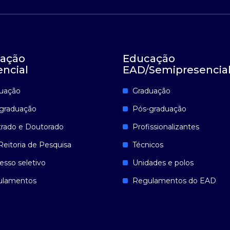
ação
Educação
encial
EAD/Semipresencia
uação
Graduação
graduação
Pós-graduação
rado e Doutorado
Profissionalizantes
Reitoria de Pesquisa
Técnicos
esso seletivo
Unidades e polos
ulamentos
Regulamentos do EAD