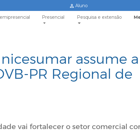
Aluno
emipresencial
Presencial
Pesquisa e extensão
Me
 Unicesumar assume a
ADVB-PR Regional de
dade vai fortalecer o setor comercial c