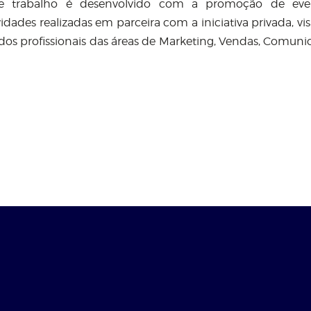
te trabalho é desenvolvido com a promoção de eve
vidades realizadas em parceira com a iniciativa privada, vi
 dos profissionais das áreas de Marketing, Vendas, Comuni