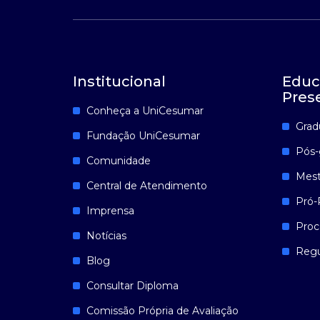
Institucional
Educ
Pres
Conheça a UniCesumar
Grad
Fundação UniCesumar
Pós-
Comunidade
Mest
Central de Atendimento
Pró-
Imprensa
Proc
Notícias
Reg
Blog
Consultar Diploma
Comissão Própria de Avaliação