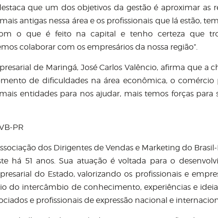
estaca que um dos objetivos da gestão é aproximar as r
is antigas nessa área e os profissionais que lá estão, te
 com o que é feito na capital e tenho certeza que t
emos colaborar com os empresários da nossa região”.
resarial de Maringá, José Carlos Valêncio, afirma que a 
omento de dificuldades na área econômica, o comércio 
o mais entidades para nos ajudar, mais temos forças para 
VB-PR
ssociação dos Dirigentes de Vendas e Marketing do Brasil
ste há 51 anos. Sua atuação é voltada para o desenvol
resarial do Estado, valorizando os profissionais e empre
o do intercâmbio de conhecimento, experiências e ideia
ociados e profissionais de expressão nacional e internacion