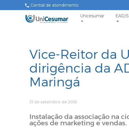
Central de atendimento
Unicesumar
EAD/S
Vice-Reitor da
dirigência da 
Maringá
21 de setembro de 2016
Instalação da associação na ci
ações de marketing e vendas.