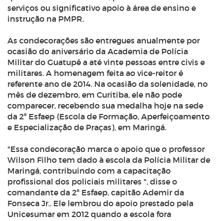
serviços ou significativo apoio à área de ensino e
instrução na PMPR.
As condecorações são entregues anualmente por
ocasião do aniversário da Academia de Polícia
Militar do Guatupê a até vinte pessoas entre civis e
militares. A homenagem feita ao vice-reitor é
referente ano de 2014. Na ocasião da solenidade, no
mês de dezembro, em Curitiba, ele não pode
comparecer, recebendo sua medalha hoje na sede
da 2ª Esfaep (Escola de Formação, Aperfeiçoamento
e Especialização de Praças), em Maringá.
"Essa condecoração marca o apoio que o professor
Wilson Filho tem dado à escola da Polícia Militar de
Maringá, contribuindo com a capacitação
profissional dos policiais militares ", disse o
comandante da 2ª Esfaep, capitão Ademir da
Fonseca Jr.. Ele lembrou do apoio prestado pela
Unicesumar em 2012 quando a escola fora