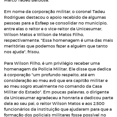
Marco Tadeu Barbosa.
Em nome da corporação militar, o coronel Tadeu
Rodrigues destacou o apoio recebido de algumas
pessoas para a Esfaep se consolidar no município,
entre elas o reitor e o vice-reitor da Unicesumar,
Wilson Matos e Wilson de Matos Filho,
respectivamente. "Essa homenagem é uma das mais
meritórias que podemos fazer a alguém que tanto
nos ajuda", frisou.
Para Wilson Filho, é um privilégio receber uma
homenagem da Polícia Militar. Ele disse que dedica
à corporação "um profundo respeito, até em
consideração ao meu avô que era capitão militar e
ao meu sogro atualmente no comando da Casa
Militar do Estado". Em poucas palavras, o dirigente
da Unicesumar agradeceu a honraria e dedicou parte
dela ao seu pai, o reitor Wilson Matos e aos 2.500
funcionários da instituição que ajudaram para que a
formação dos policiais militares fosse possível no