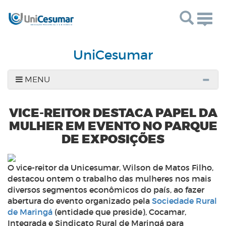
Togg
navig
UniCesumar
MENU
VICE-REITOR DESTACA PAPEL DA
MULHER EM EVENTO NO PARQUE
DE EXPOSIÇÕES
O vice-reitor da Unicesumar, Wilson de Matos Filho,
destacou ontem o trabalho das mulheres nos mais
diversos segmentos econômicos do país, ao fazer
abertura do evento organizado pela
Sociedade Rural
de Maringá
(entidade que preside), Cocamar,
Integrada e Sindicato Rural de Maringá para