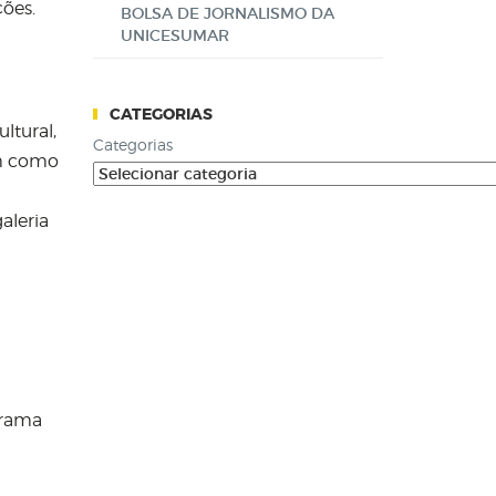
ções.
BOLSA DE JORNALISMO DA
UNICESUMAR
CATEGORIAS
ltural,
Categorias
em como
aleria
grama