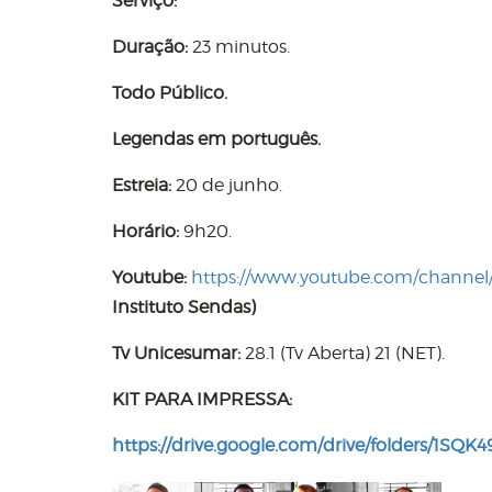
Serviço:
Duração:
23 minutos.
Todo Público.
Legendas em português.
Estreia:
20 de junho.
Horário:
9h20.
Youtube:
https://www.youtube.com/chann
Instituto Sendas)
Tv Unicesumar:
28.1 (Tv Aberta) 21 (NET).
KIT PARA IMPRESSA:
https://drive.google.com/drive/folders/