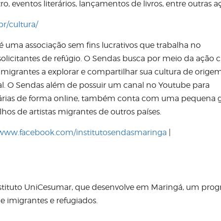
, eventos literários, lançamentos de livros, entre outras a
r/cultura/
é uma associação sem fins lucrativos que trabalha no
licitantes de refúgio. O Sendas busca por meio da ação cu
 migrantes a explorar e compartilhar sua cultura de orig
al. O Sendas além de possuir um canal no Youtube para
tárias de forma online, também conta com uma pequena g
os de artistas migrantes de outros países.
/www.facebook.com/institutosendasmaringa
|
stituto UniCesumar, que desenvolve em Maringá, um pro
e imigrantes e refugiados.