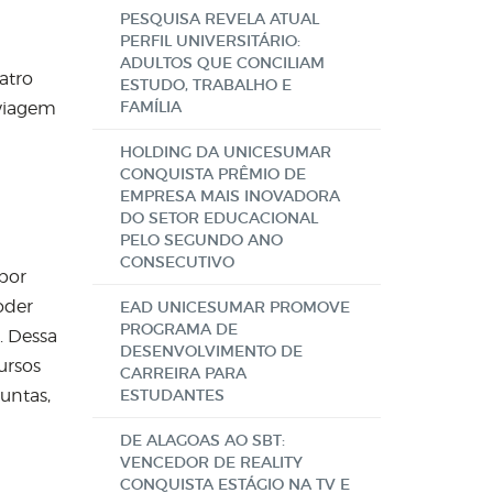
PESQUISA REVELA ATUAL
PERFIL UNIVERSITÁRIO:
ADULTOS QUE CONCILIAM
atro
ESTUDO, TRABALHO E
FAMÍLIA
 viagem
HOLDING DA UNICESUMAR
CONQUISTA PRÊMIO DE
EMPRESA MAIS INOVADORA
DO SETOR EDUCACIONAL
PELO SEGUNDO ANO
CONSECUTIVO
 por
oder
EAD UNICESUMAR PROMOVE
PROGRAMA DE
. Dessa
DESENVOLVIMENTO DE
ursos
CARREIRA PARA
untas,
ESTUDANTES
DE ALAGOAS AO SBT:
VENCEDOR DE REALITY
CONQUISTA ESTÁGIO NA TV E