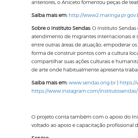
anteriores, o Aniceto fomentou peças de teatro
Saiba mais em:
http://www2.maringa.pr.gov.b
Sobre o Instituto Sendas:
O Instituto Sendas 
atendimento de migrantes internacionais e so
entre outras áreas de atuação, empoderar os
forma de construir pontos com a cultura loc
compartilhar suas ações culturais e humani
de arte onde habitualmente apresenta trabalh
Saiba mais em:
www.sendas.ong.br
|
https:/
https://www.instagram.com/institutosendas/
O projeto conta também com o apoio do In
voltado ao apoio e capacitação profissional d