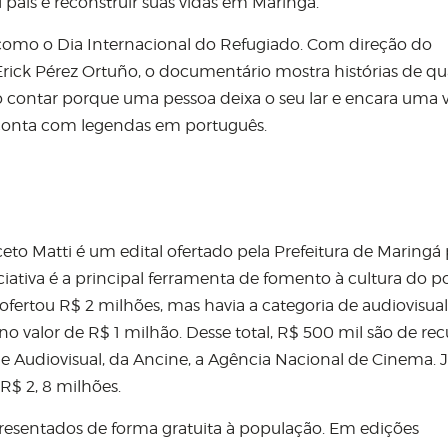
país e reconstruir suas vidas em Maringá.
como o Dia Internacional do Refugiado. Com direção do
 Erick Pérez Ortuño, o documentário mostra histórias de qu
vão contar porque uma pessoa deixa o seu lar e encara uma
conta com legendas em português.
eto Matti é um edital ofertado pela Prefeitura de Maringá
ciativa é a principal ferramenta de fomento à cultura do p
ofertou R$ 2 milhões, mas havia a categoria de audiovisual
no valor de R$ 1 milhão. Desse total, R$ 500 mil são de rec
e Audiovisual, da Ancine, a Agência Nacional de Cinema. J
R$ 2, 8 milhões.
presentados de forma gratuita à população. Em edições