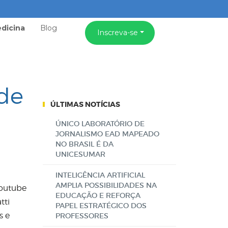
dicina
Blog
Inscreva-se
 de
ÚLTIMAS NOTÍCIAS
ÚNICO LABORATÓRIO DE
JORNALISMO EAD MAPEADO
NO BRASIL É DA
UNICESUMAR
INTELIGÊNCIA ARTIFICIAL
AMPLIA POSSIBILIDADES NA
Youtube
EDUCAÇÃO E REFORÇA
tti
PAPEL ESTRATÉGICO DOS
s e
PROFESSORES