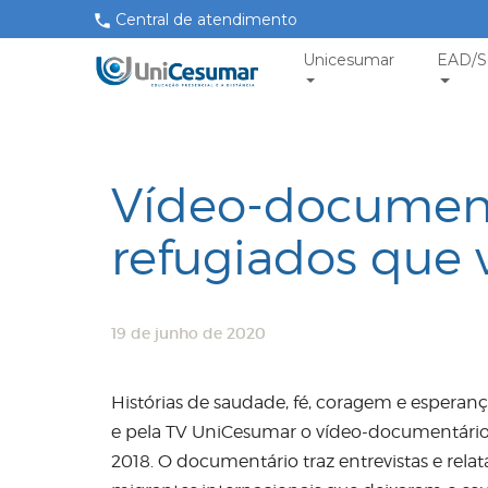
Central de atendimento
Unicesumar
EAD/S
Vídeo-documentá
refugiados que
19 de junho de 2020
Histórias de saudade, fé, coragem e esperanç
e pela TV UniCesumar o vídeo-documentário
2018. O documentário traz entrevistas e rela