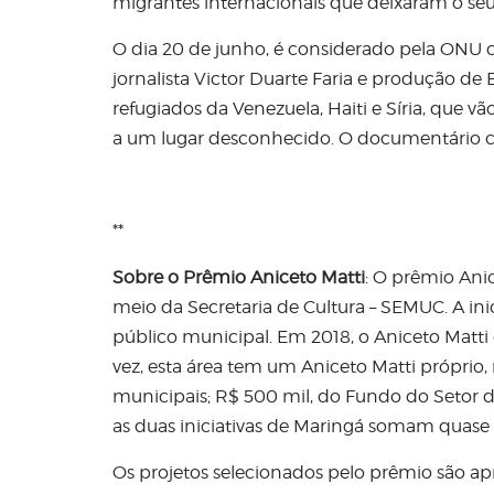
migrantes internacionais que deixaram o seu 
O dia 20 de junho, é considerado pela ONU 
jornalista Victor Duarte Faria e produção de
refugiados da Venezuela, Haiti e Síria, que 
a um lugar desconhecido. O documentário 
**
Sobre o Prêmio Aniceto Matti
: O prêmio Anic
meio da Secretaria de Cultura – SEMUC. A ini
público municipal. Em 2018, o Aniceto Matti 
vez, esta área tem um Aniceto Matti próprio, 
municipais; R$ 500 mil, do Fundo do Setor d
as duas iniciativas de Maringá somam quase 
Os projetos selecionados pelo prêmio são a